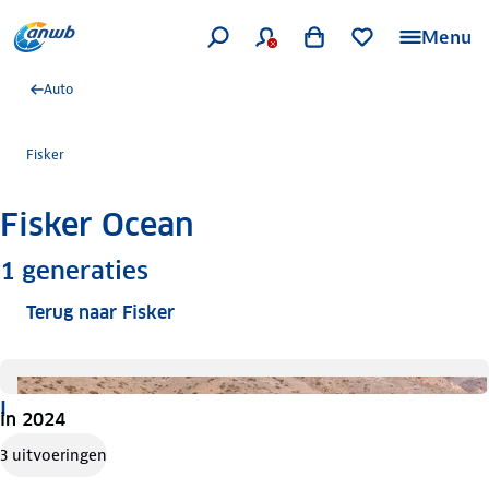
Menu
Auto
Fisker
Fisker Ocean
Meer informatie
1
generaties
Terug naar Fisker
I
in 2024
3 uitvoeringen