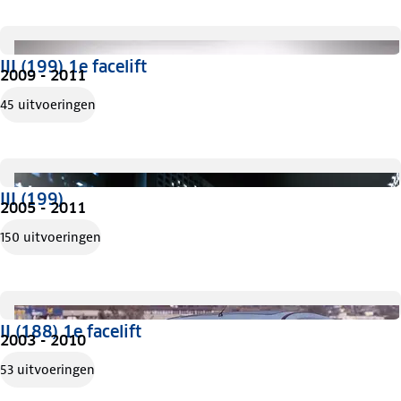
III (199) 1e facelift
2009 - 2011
45 uitvoeringen
III (199)
2005 - 2011
150 uitvoeringen
II (188) 1e facelift
2003 - 2010
53 uitvoeringen