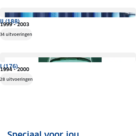
II (188)
1999 - 2003
34 uitvoeringen
I (176)
1994 - 2000
28 uitvoeringen
Speciaal voor jou