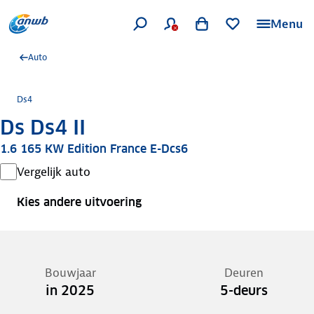
Menu
Auto
Ds4
Ds Ds4 II
1.6 165 KW Edition France E-Dcs6
Vergelijk auto
Kies andere uitvoering
Bouwjaar
Deuren
in 2025
5-deurs