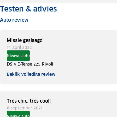
Testen & advies
Auto review
Missie geslaagd
14 april 2022
Nieuwe auto
DS 4 E-Tense 225 Rivoli
Bekijk volledige review
Très chic, très cool!
8 september 2021
Nieuwe auto