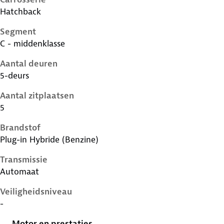
Hatchback
Segment
C - middenklasse
Aantal deuren
5-deurs
Aantal zitplaatsen
5
Brandstof
Plug-in Hybride (Benzine)
Transmissie
Automaat
Veiligheidsniveau
-
Motor en prestaties