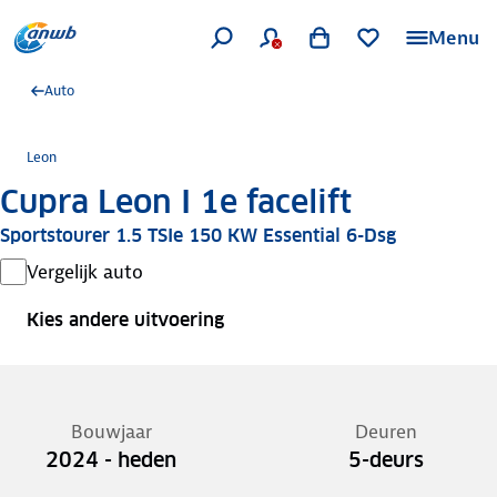
Menu
Auto
Leon
Cupra Leon I 1e facelift
Sportstourer 1.5 TSIe 150 KW Essential 6-Dsg
Vergelijk auto
Kies andere uitvoering
Bouwjaar
Deuren
2024 - heden
5-deurs