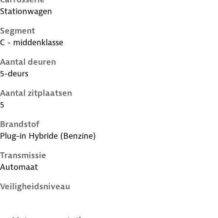
Stationwagen
Segment
C - middenklasse
Aantal deuren
5-deurs
Aantal zitplaatsen
5
Brandstof
Plug-in Hybride (Benzine)
Transmissie
Automaat
Veiligheidsniveau
5 sterren