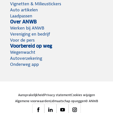
Vignetten & Milieustickers
Auto artikelen
Laadpassen
Over ANWB
Werken bij ANWB
Vereniging en bedrijf
Voor de pers
Voorbereid op weg
Wegenwacht
Autoverzekering
Onderweg app
Aansprakelijkheid
Privacy statement
Cookies wijzigen
Algemene voorwaarden
Lidmaatschap opzeggen
© ANWB