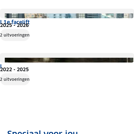
I 1e facelift
2025 - 2026
2 uitvoeringen
I
2022 - 2025
2 uitvoeringen