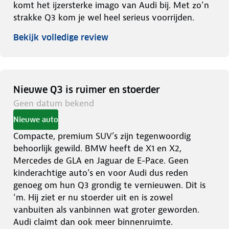
komt het ijzersterke imago van Audi bij. Met zo’n
strakke Q3 kom je wel heel serieus voorrijden.
Bekijk volledige review
Nieuwe Q3 is ruimer en stoerder
Geen datum bekend
Nieuwe auto
Compacte, premium SUV’s zijn tegenwoordig
behoorlijk gewild. BMW heeft de X1 en X2,
Mercedes de GLA en Jaguar de E-Pace. Geen
kinderachtige auto’s en voor Audi dus reden
genoeg om hun Q3 grondig te vernieuwen. Dit is
‘m. Hij ziet er nu stoerder uit en is zowel
vanbuiten als vanbinnen wat groter geworden.
Audi claimt dan ook meer binnenruimte.