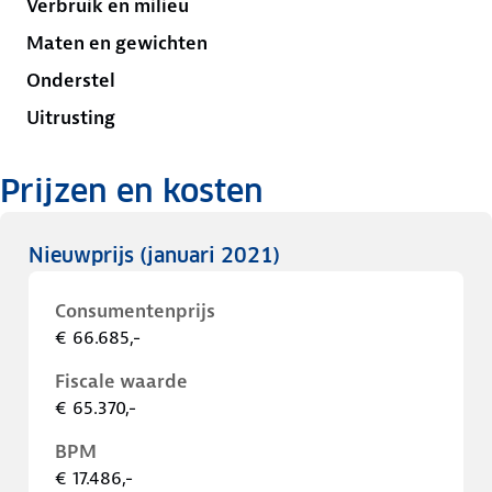
Verbruik en milieu
Maten en gewichten
Onderstel
Uitrusting
Prijzen en kosten
Nieuwprijs
(januari 2021)
Consumentenprijs
€ 66.685,-
Fiscale waarde
€ 65.370,-
BPM
€ 17.486,-