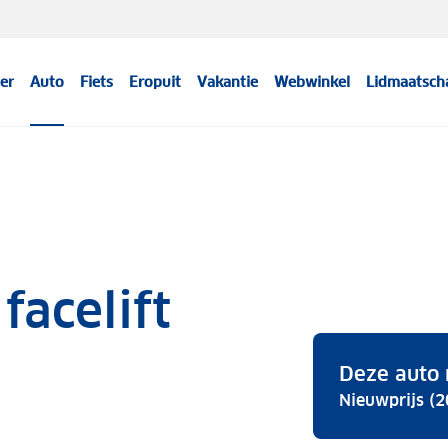
er
Auto
Fiets
Eropuit
Vakantie
Webwinkel
Lidmaatsch
facelift
Deze auto 
Nieuwprijs (2