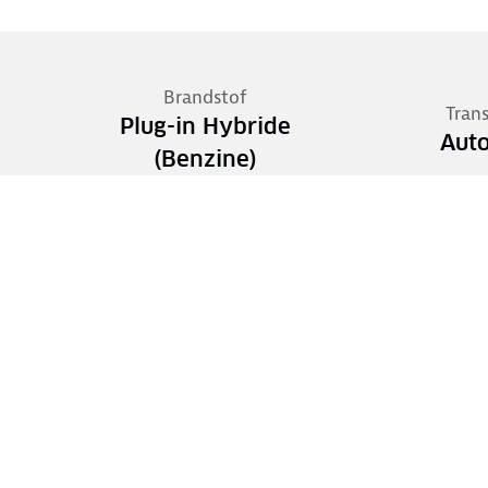
Brandstof
Tran
Plug-in Hybride
Aut
(Benzine)