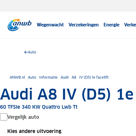
Wegenwacht
Verzekeringen
Energie
Verke
Auto
ANWB.nl
Auto
Informatie
Audi
A8
IV (D5) 1e facelift
Audi A8 IV (D5) 1e 
60 TFSIe 340 KW Quattro Lwb Tt
Vergelijk auto
Kies andere uitvoering