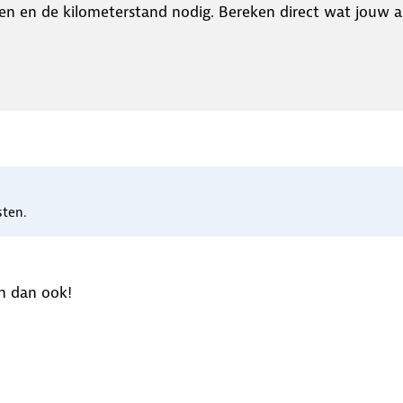
en en de kilometerstand nodig. Bereken direct wat jouw a
sten.
n dan ook!