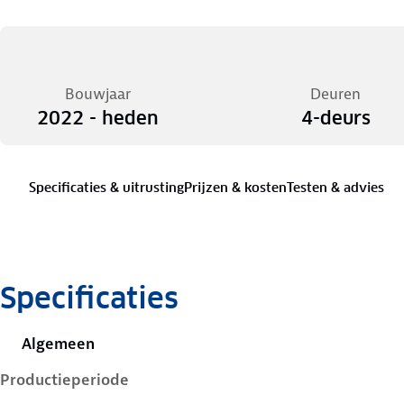
Bouwjaar
Deuren
2022 - heden
4-deurs
Specificaties & uitrusting
Prijzen & kosten
Testen & advies
Specificaties
Algemeen
Productieperiode