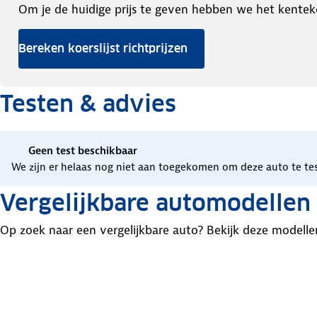
Om je de huidige prijs te geven hebben we het kentek
Bereken koerslijst richtprijzen
Testen & advies
Geen test beschikbaar
We zijn er helaas nog niet aan toegekomen om deze auto te te
Vergelijkbare automodellen
Op zoek naar een vergelijkbare auto? Bekijk deze modelle
BMW
Mercedes
7-
Mercedes