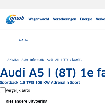
Wegenwacht
Verzekeringen
Energie
Verke
Auto
ANWB.nl
Auto
Informatie
Audi
A5
I (8T) 1e facelift
Audi A5 I (8T) 1e fa
Sportback 1.8 TFSI 106 KW Adrenalin Sport
Vergelijk auto
Kies andere uitvoering