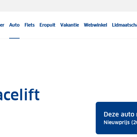
er
Auto
Fiets
Eropuit
Vakantie
Webwinkel
Lidmaatsch
celift
Deze auto 
Nieuwprijs (2