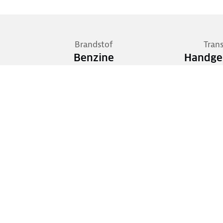
Brandstof
Tran
Benzine
Handge