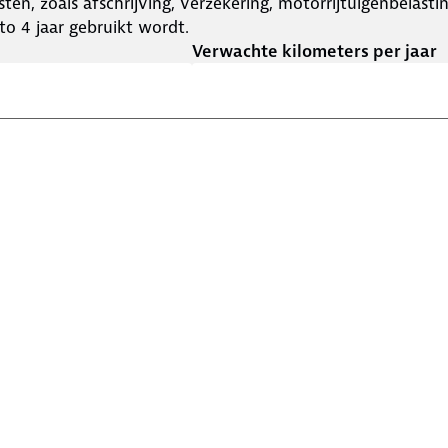
ten, zoals afschrijving, verzekering, motorrijtuigenbelast
o 4 jaar gebruikt wordt.
Verwachte kilometers per jaar