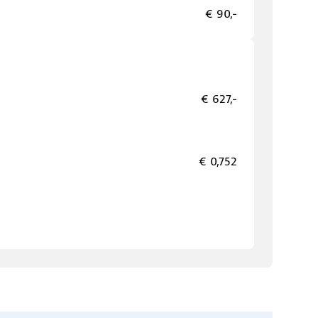
€ 90,-
€ 627,-
€ 0,752