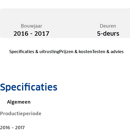
Bouwjaar
Deuren
2016 - 2017
5-deurs
Specificaties & uitrusting
Prijzen & kosten
Testen & advies
Specificaties
Algemeen
Productieperiode
2016 - 2017