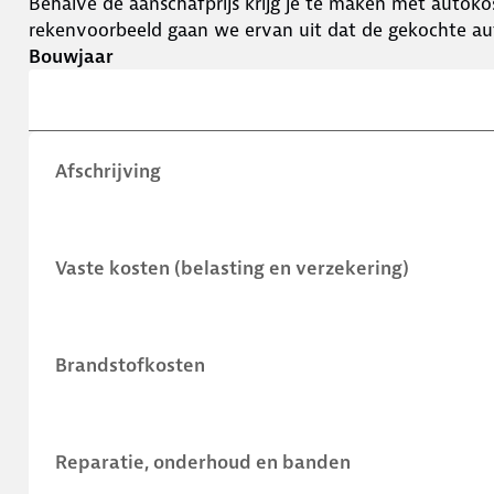
Behalve de aanschafprijs krijg je te maken met autokos
rekenvoorbeeld gaan we ervan uit dat de gekochte aut
Bouwjaar
Afschrijving
Vaste kosten (belasting en verzekering)
Brandstofkosten
Reparatie, onderhoud en banden