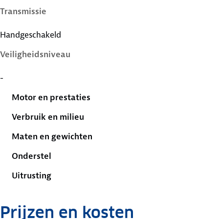
Transmissie
Handgeschakeld
Veiligheidsniveau
-
Motor en prestaties
Verbruik en milieu
Maten en gewichten
Onderstel
Uitrusting
Prijzen en kosten