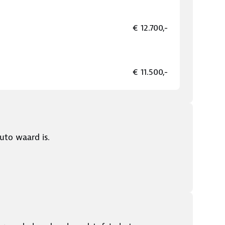
€ 12.700,-
€ 11.500,-
uto waard is.