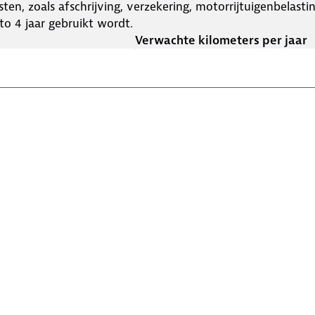
ten, zoals afschrijving, verzekering, motorrijtuigenbelast
o 4 jaar gebruikt wordt.
Verwachte kilometers per jaar