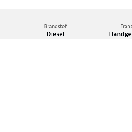
Brandstof
Tran
Diesel
Handge