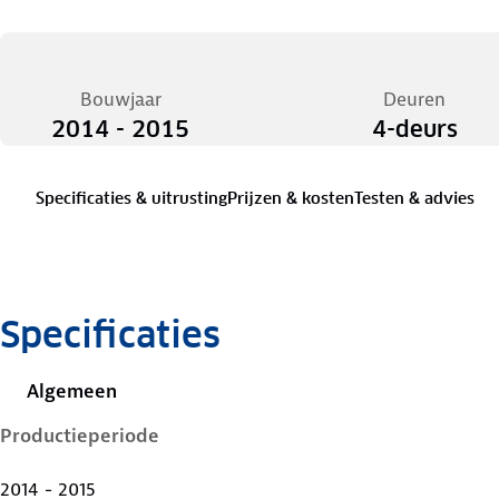
Bouwjaar
Deuren
2014 - 2015
4-deurs
Specificaties & uitrusting
Prijzen & kosten
Testen & advies
Specificaties
Algemeen
Productieperiode
2014 - 2015