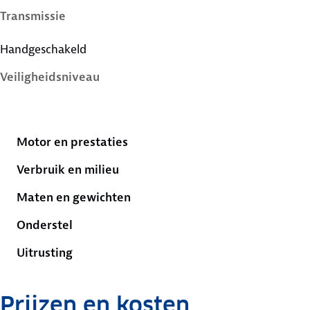
Transmissie
Handgeschakeld
Veiligheidsniveau
5 sterren
Motor en prestaties
Verbruik en milieu
Maten en gewichten
Onderstel
Uitrusting
Prijzen en kosten