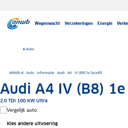
Wegenwacht
Verzekeringen
Energie
Verke
Auto
ANWB.nl
Auto
Informatie
Audi
A4
IV (B8) 1e facelift
Audi A4 IV (B8) 1e 
2.0 TDI 100 KW Ultra
Vergelijk auto
Kies andere uitvoering