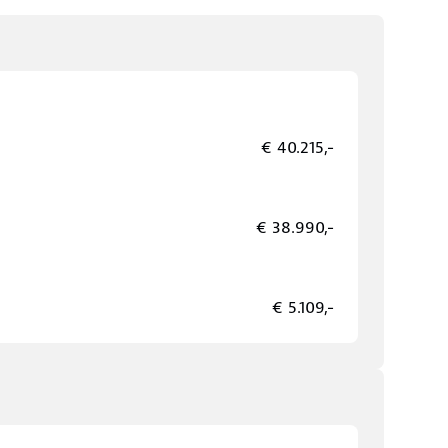
€ 40.215,-
€ 38.990,-
€ 5.109,-