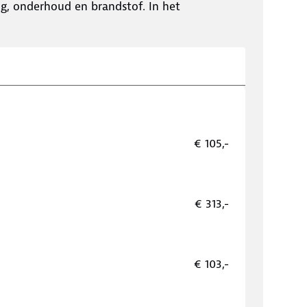
ing, onderhoud en brandstof. In het
€ 105,-
€ 313,-
€ 103,-