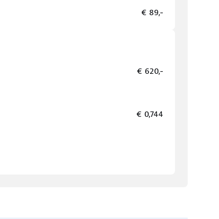
€ 89,-
€ 620,-
€ 0,744