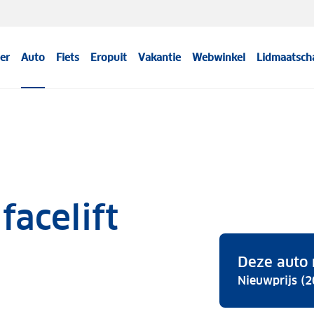
er
Auto
Fiets
Eropuit
Vakantie
Webwinkel
Lidmaatsch
facelift
Deze auto 
Nieuwprijs (2