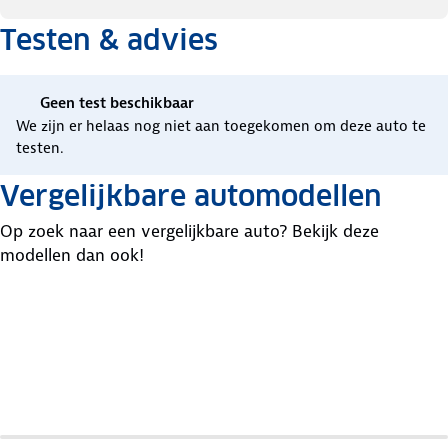
Testen & advies
Geen test beschikbaar
We zijn er helaas nog niet aan toegekomen om deze auto te
testen.
Vergelijkbare automodellen
Op zoek naar een vergelijkbare auto? Bekijk deze
modellen dan ook!
BMW
Hyundai
Jeep
X1
Tucson
Compass