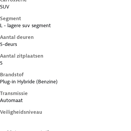
SUV
Segment
L - lagere suv segment
Aantal deuren
5-deurs
Aantal zitplaatsen
5
Brandstof
Plug-in Hybride (Benzine)
Transmissie
Automaat
Veiligheidsniveau
5 sterren