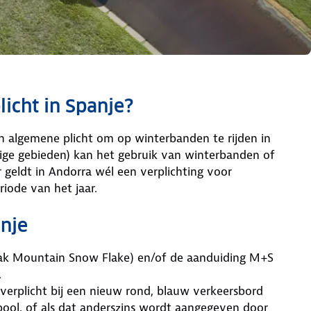
icht in Spanje?
en algemene plicht om op winterbanden te rijden in
ige gebieden) kan het gebruik van winterbanden of
 geldt in Andorra wél een verplichting voor
iode van het jaar.
nje
k Mountain Snow Flake) en/of de aanduiding M+S
.
verplicht bij een nieuw rond, blauw verkeersbord
ol, of als dat anderszins wordt aangegeven door