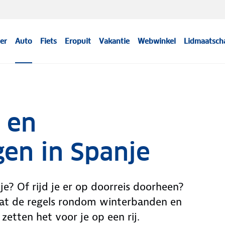
er
Auto
Fiets
Eropuit
Vakantie
Webwinkel
Lidmaatsch
 en
en in Spanje
je? Of rijd je er op doorreis doorheen?
 wat de regels rondom winterbanden en
zetten het voor je op een rij.