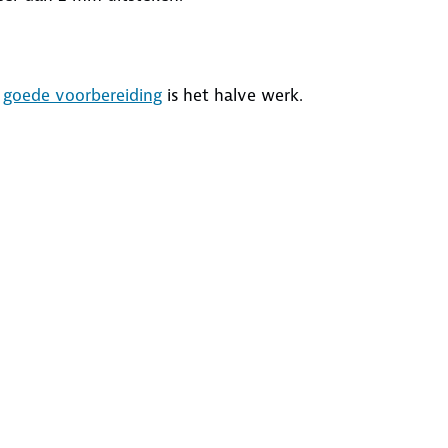
n
goede voorbereiding
is het halve werk.