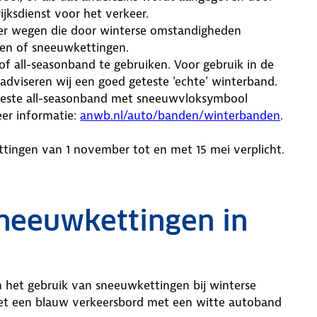
ijksdienst voor het verkeer.
er wegen die door winterse omstandigheden
den of sneeuwkettingen.
 all-seasonband te gebruiken. Voor gebruik in de
dviseren wij een goed geteste 'echte' winterband.
teste all-seasonband met sneeuwvloksymbool
eer informatie:
anwb.nl/auto/banden/winterbanden
.
tingen van 1 november tot en met 15 mei verplicht.
neeuwkettingen in
het gebruik van sneeuwkettingen bij winterse
et een blauw verkeersbord met een witte autoband