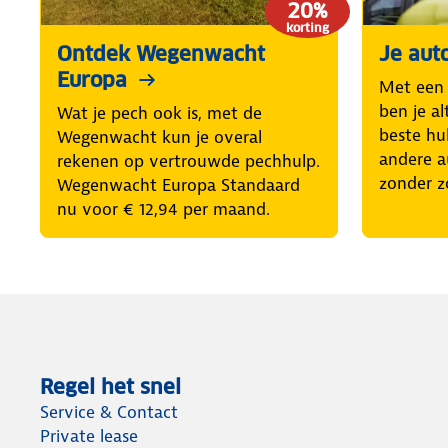
20%
korting
Ontdek Wegenwacht
Je aut
Europa
Met een
ben je al
Wat je pech ook is, met de
beste hul
Wegenwacht kun je overal
andere a
rekenen op vertrouwde pechhulp.
zonder z
Wegenwacht Europa Standaard
nu voor € 12,94 per maand.
Regel het snel
Service & Contact
Private lease