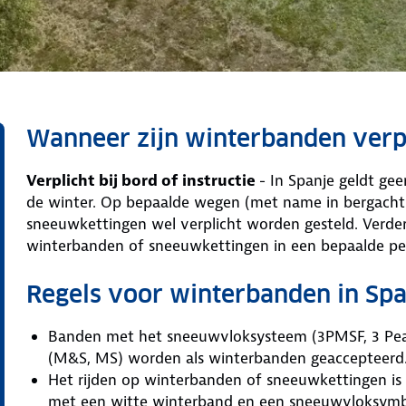
Wanneer zijn winterbanden verpl
Verplicht bij bord of instructie
- In Spanje geldt ge
de winter. Op bepaalde wegen (met name in bergacht
sneeuwkettingen wel verplicht worden gesteld. Verder
winterbanden of sneeuwkettingen in een bepaalde per
Regels voor winterbanden in Spa
Banden met het sneeuwvloksysteem (3PMSF, 3 Pea
(M&S, MS) worden als winterbanden geaccepteerd
Het rijden op winterbanden of sneeuwkettingen is 
met een witte winterband en een sneeuwvloksymbo