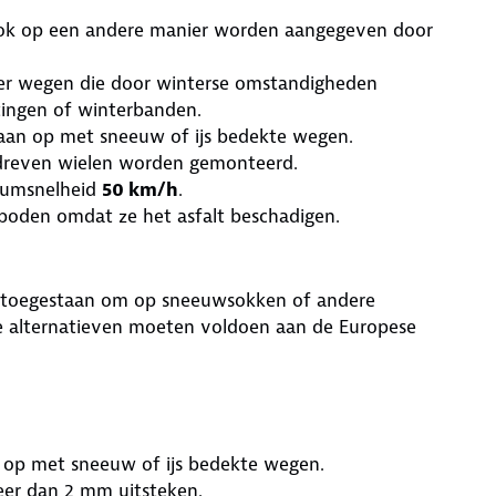
ook op een andere manier worden aangegeven door
er wegen die door winterse omstandigheden
tingen of winterbanden.
taan op met sneeuw of ijs bedekte wegen.
dreven wielen worden gemonteerd.
mumsnelheid
50 km/h
.
rboden omdat ze het asfalt beschadigen.
nje toegestaan om op sneeuwsokken of andere
ze alternatieven moeten voldoen aan de Europese
n op met sneeuw of ijs bedekte wegen.
eer dan 2 mm uitsteken.