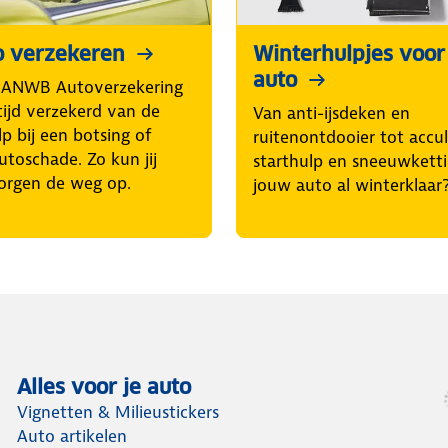
o verzekeren
Winterhulpjes voor
auto
 ANWB Autoverzekering
tijd verzekerd van de
Van anti-ijsdeken en
p bij een botsing of
ruitenontdooier tot accul
utoschade. Zo kun jij
starthulp en sneeuwketti
orgen de weg op.
jouw auto al winterklaar
Alles voor je auto
Vignetten & Milieustickers
Auto artikelen