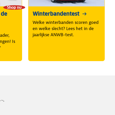
Shop nu
 de
Winterbandentest
Welke winterbanden scoren goed
en welke slecht? Lees het in de
jaarlijkse ANWB-test.
ader,
ngen! Is
?