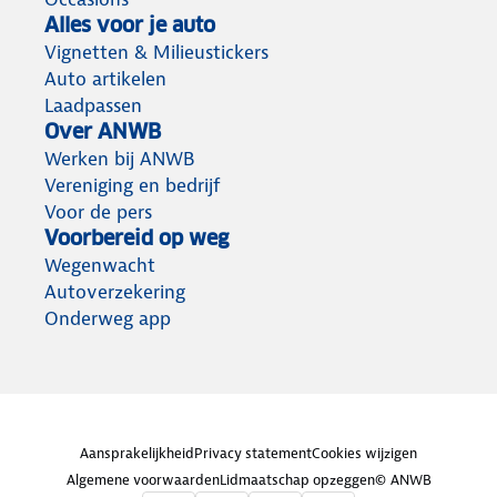
Alles voor je auto
Vignetten & Milieustickers
Auto artikelen
Laadpassen
Over ANWB
Werken bij ANWB
Vereniging en bedrijf
Voor de pers
Voorbereid op weg
Wegenwacht
Autoverzekering
Onderweg app
Aansprakelijkheid
Privacy statement
Cookies wijzigen
Algemene voorwaarden
Lidmaatschap opzeggen
© ANWB