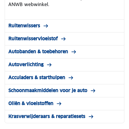
ANWB webwinkel.
allseasonbanden?
Ruitenwissers
Ruitenwisservloeistof
Autobanden & toebehoren
Autoverlichting
Acculaders & starthulpen
Schoonmaakmiddelen voor je auto
Oliën & vloeistoffen
Krasverwijderaars & reparatiesets