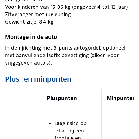
Voor kinderen van 15-36 kg (ongeveer 4 tot 12 jaar)
Zitverhoger met rugleuning
Gewicht zitje: 8,4 kg
Montage in de auto
In de rijrichting met 3-punts autogordel, optioneel
met aanvullende Isofix bevestiging (alleen voor
vrijgegeven auto’s).
Plus- en minpunten
Pluspunten
Minpunten
Laag risico op
letsel bij een
frontale en