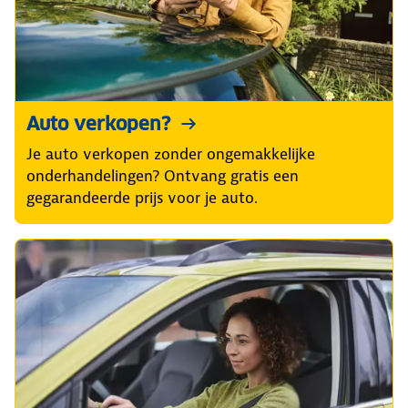
Auto verkopen?
Je auto verkopen zonder ongemakkelijke
onderhandelingen? Ontvang gratis een
gegarandeerde prijs voor je auto.