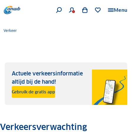
Menu
Verkeer
Actuele verkeersinformatie
altijd bij de hand!
Gebruik de gratis app
Verkeersverwachting