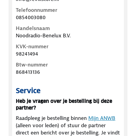
Telefoonnummer
0854003080
Handelsnaam
Noodradio-Benelux B.V.
KVK-nummer
98241494
Btw-nummer
868413136
Service
Heb je vragen over je bestelling bij deze
partner?
Raadpleeg je bestelling binnen
Mijn ANWB
(alleen voor leden) of stuur de partner
direct een bericht over je bestelling. Je vindt