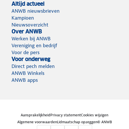
Altijd actueel
ANWB nieuwsbrieven
Kampioen
Nieuwsoverzicht
Over ANWB
Werken bij ANWB
Vereniging en bedrijf
Voor de pers
Voor onderweg
Direct pech melden
ANWB Winkels
ANWB apps
Aansprakelijkheid
Privacy statement
Cookies wijzigen
Algemene voorwaarden
Lidmaatschap opzeggen
© ANWB