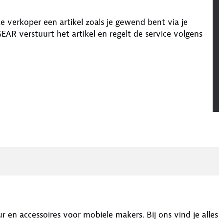
eze verkoper een artikel zoals je gewend bent via je
EAR
verstuurt het artikel en regelt de service volgens
n accessoires voor mobiele makers. Bij ons vind je alle