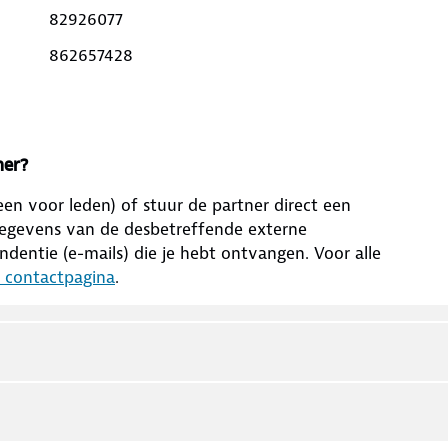
82926077
862657428
ner?
leen voor leden) of stuur de partner direct een
ctgegevens van de desbetreffende externe
dentie (e-mails) die je hebt ontvangen. Voor alle
n contactpagina
.