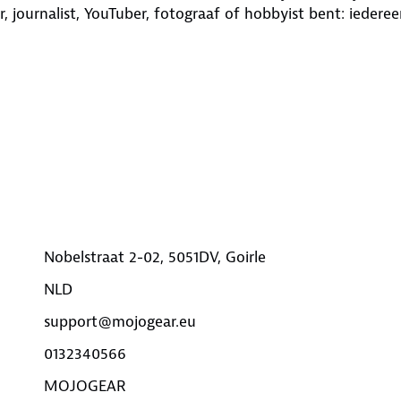
, journalist, YouTuber, fotograaf of hobbyist bent: iedere
Nobelstraat 2-02, 5051DV, Goirle
NLD
support@mojogear.eu
0132340566
MOJOGEAR