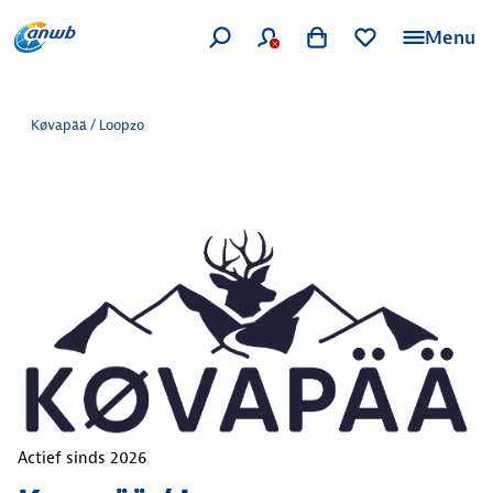
Menu
Køvapää / Loopzo
Actief sinds
2026