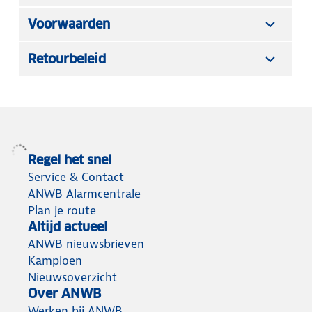
Voorwaarden
Retourbeleid
Regel het snel
Service & Contact
ANWB Alarmcentrale
Plan je route
Altijd actueel
ANWB nieuwsbrieven
Kampioen
Nieuwsoverzicht
Over ANWB
Werken bij ANWB