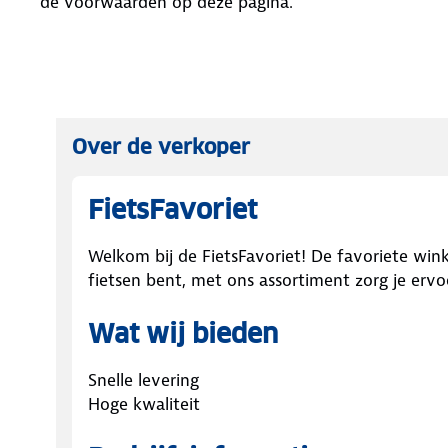
de voorwaarden op deze pagina.
Over de verkoper
FietsFavoriet
Welkom bij de FietsFavoriet! De favoriete winke
fietsen bent, met ons assortiment zorg je ervoor
Wat wij bieden
Snelle levering
Hoge kwaliteit