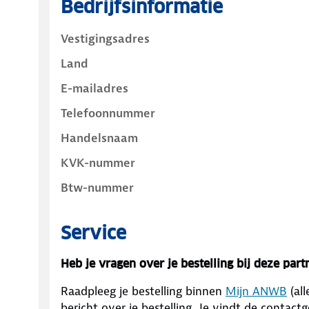
Bedrijfsinformatie
Vestigingsadres
Land
E-mailadres
Telefoonnummer
Handelsnaam
KVK-nummer
Btw-nummer
Service
Heb je vragen over je bestelling bij deze part
Raadpleeg je bestelling binnen
Mijn ANWB
(al
bericht over je bestelling. Je vindt de conta