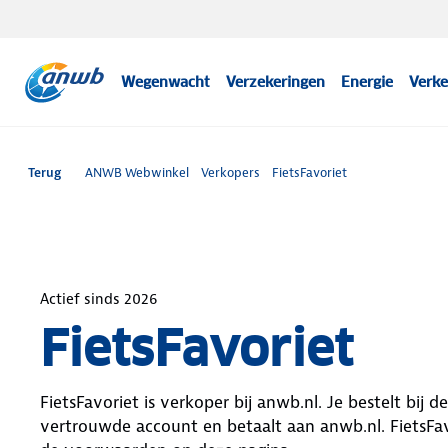
Wegenwacht
Verzekeringen
Energie
Verke
Terug
ANWB Webwinkel
Verkopers
FietsFavoriet
Actief sinds
2026
FietsFavoriet
FietsFavoriet
is verkoper bij anwb.nl. Je bestelt bij d
vertrouwde account en betaalt aan anwb.nl.
FietsFa