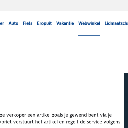
er
Auto
Fiets
Eropuit
Vakantie
Webwinkel
Lidmaatsch
eze verkoper een artikel zoals je gewend bent via je
voriet
verstuurt het artikel en regelt de service volgens