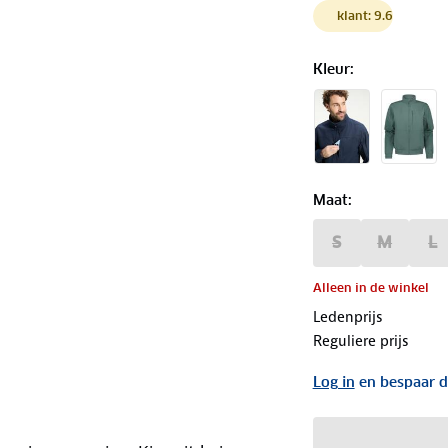
klant: 9.6
Kleur
:
Maat
:
S
M
L
Alleen in de winkel
Ledenprijs
Reguliere prijs
Log in
en bespaar d