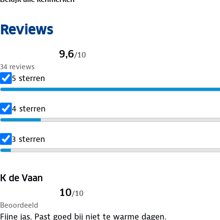
Reviews
9,6
/
10
34 reviews
5 sterren
4 sterren
3 sterren
K de Vaan
10
/
10
Beoordeeld
Fijne jas. Past goed bij niet te warme dagen.