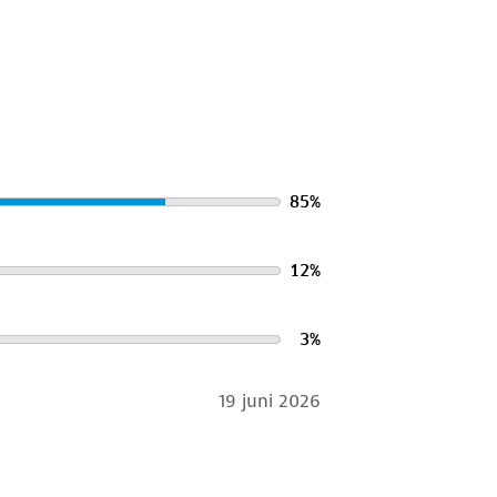
85
%
12
%
3
%
19 juni 2026