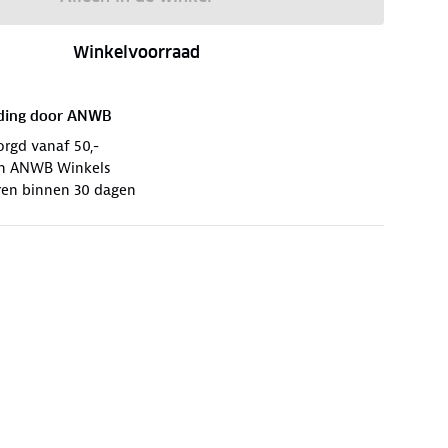
Winkelvoorraad
ding door
ANWB
orgd vanaf 50,-
 in ANWB Winkels
ren binnen 30 dagen