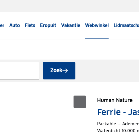
er
Auto
Fiets
Eropuit
Vakantie
Webwinkel
Lidmaatsch
Zoek
Human Nature
Ferrie - J
Packable
Ademe
Waterdicht 10.000