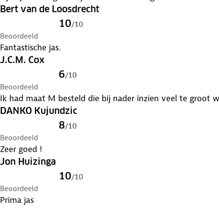
Bert van de Loosdrecht
10
/
10
Beoordeeld
Fantastische jas.
J.C.M. Cox
6
/
10
Beoordeeld
Ik had maat M besteld die bij nader inzien veel te groot w
DANKO Kujundzic
8
/
10
Beoordeeld
Zeer goed !
Jon Huizinga
10
/
10
Beoordeeld
Prima jas