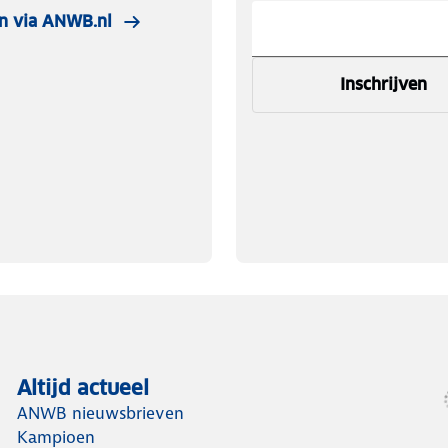
n via ANWB.nl
Inschrijven
Altijd actueel
ANWB nieuwsbrieven
Kampioen