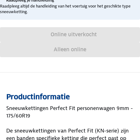
Raadpleeg je handleiding
Raadpleeg altijd de handleiding van het voertuig voor het geschikte type
sneeuwketting.
Online uitverkocht
Alleen online
Productinformatie
Sneeuwkettingen Perfect Fit personenwagen 9mm -
175/60R19
De sneeuwkettingen van Perfect Fit (KN-serie) zijn
een banden specifieke ketting die perfect past op