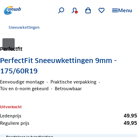
Menu
Sneeuwkettingen
Perfectfit
PerfectFit Sneeuwkettingen 9mm -
175/60R19
Eenvoudige montage
Praktische verpakking
Tüv en ö-norm gekeurd
Betrouwbaar
Uitverkocht
49,95
Ledenprijs
49,95
Reguliere prijs