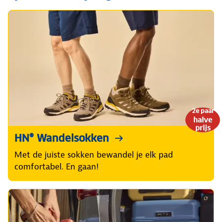
2e paar
halve
prijs
HN® Wandelsokken
Met de juiste sokken bewandel je elk pad
comfortabel. En gaan!