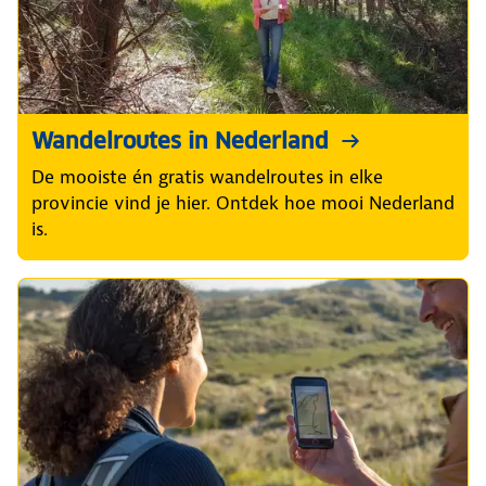
Wandelroutes in Nederland
De mooiste én gratis wandelroutes in elke
provincie vind je hier. Ontdek hoe mooi Nederland
is.