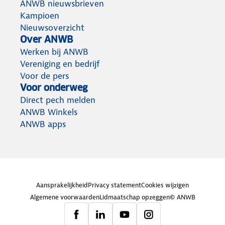
ANWB nieuwsbrieven
Kampioen
Nieuwsoverzicht
Over ANWB
Werken bij ANWB
Vereniging en bedrijf
Voor de pers
Voor onderweg
Direct pech melden
ANWB Winkels
ANWB apps
Aansprakelijkheid
Privacy statement
Cookies wijzigen
Algemene voorwaarden
Lidmaatschap opzeggen
© ANWB