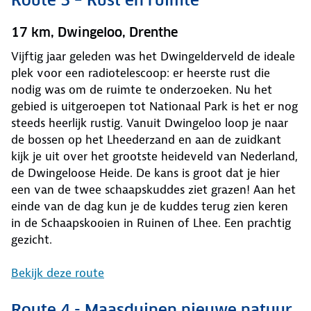
Route 3 – Rust en ruimte
17 km, Dwingeloo, Drenthe
Vijftig jaar geleden was het Dwingelderveld de ideale
plek voor een radiotelescoop: er heerste rust die
nodig was om de ruimte te onderzoeken. Nu het
gebied is uitgeroepen tot Nationaal Park is het er nog
steeds heerlijk rustig. Vanuit Dwingeloo loop je naar
de bossen op het Lheederzand en aan de zuidkant
kijk je uit over het grootste heideveld van Nederland,
de Dwingeloose Heide. De kans is groot dat je hier
een van de twee schaapskuddes ziet grazen! Aan het
einde van de dag kun je de kuddes terug zien keren
in de Schaapskooien in Ruinen of Lhee. Een prachtig
gezicht.
Bekijk deze route
Route 4 - Maasduinen nieuwe natuur