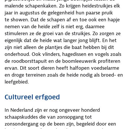
malende schapenkaken. Zo krijgen heidestruikjes elk
jaar in augustus de gelegenheid hun paarse pruik
te showen. Dat de schapen af en toe ook een hapje
nemen van de heide zelf is niet erg, daarmee
stimuleren ze de groei van de struikjes. Zo zorgen ze
eigenlijk dat de heide wat langer jong blijft. En het
zijn niet alleen de plantjes die baat hebben bij dit
onderhoud. Ook vlinders, hagedissen en vogels zoals
de roodborsttapuit en de boomleeuwerik profiteren
ervan. Dit soort dieren heeft halfopen voedselarme
en droge terreinen zoals de heide nodig als broed- en
leefgebied.
Cultureel erfgoed
In Nederland zijn er nog ongeveer honderd
schaapskuddes die van zonsopgang tot
zonsondergang op de been zijn, begeleid door een