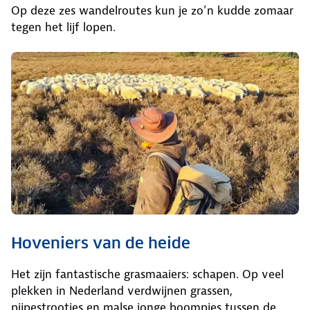
Op deze zes wandelroutes kun je zo’n kudde zomaar
tegen het lijf lopen.
Hoveniers van de heide
Het zijn fantastische grasmaaiers: schapen. Op veel
plekken in Nederland verdwijnen grassen,
pijpestrootjes en malse jonge boompjes tussen de