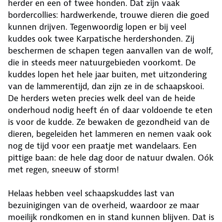
herder en een of twee honden. Dat zijn vaak
bordercollies: hardwerkende, trouwe dieren die goed
kunnen drijven. Tegenwoordig lopen er bij veel
kuddes ook twee Karpatische herdershonden. Zij
beschermen de schapen tegen aanvallen van de wolf,
die in steeds meer natuurgebieden voorkomt. De
kuddes lopen het hele jaar buiten, met uitzondering
van de lammerentijd, dan zijn ze in de schaapskooi.
De herders weten precies welk deel van de heide
onderhoud nodig heeft én of daar voldoende te eten
is voor de kudde. Ze bewaken de gezondheid van de
dieren, begeleiden het lammeren en nemen vaak ook
nog de tijd voor een praatje met wandelaars. Een
pittige baan: de hele dag door de natuur dwalen. Oók
met regen, sneeuw of storm!
Helaas hebben veel schaapskuddes last van
bezuinigingen van de overheid, waardoor ze maar
moeilijk rondkomen en in stand kunnen blijven. Dat is