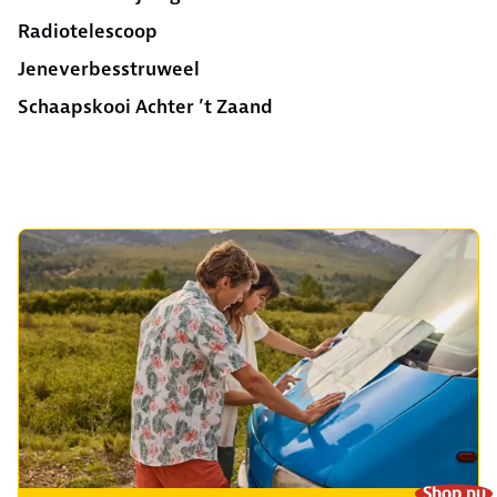
Radiotelescoop
Jeneverbesstruweel
Schaapskooi Achter ’t Zaand
Shop nu