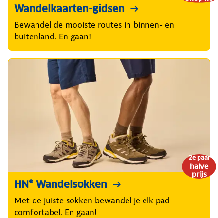
Wandelkaarten-gidsen
Bewandel de mooiste routes in binnen- en
buitenland. En gaan!
2e paar
halve
prijs
HN® Wandelsokken
Met de juiste sokken bewandel je elk pad
comfortabel. En gaan!