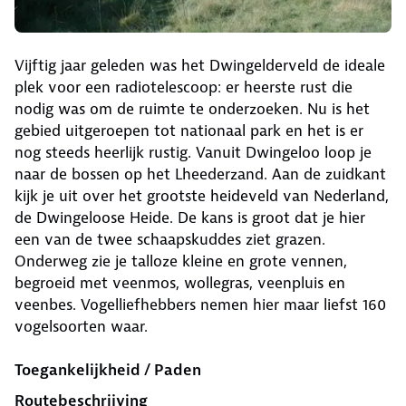
Vijftig jaar geleden was het Dwingelderveld de ideale
plek voor een radiotelescoop: er heerste rust die
nodig was om de ruimte te onderzoeken. Nu is het
gebied uitgeroepen tot nationaal park en het is er
nog steeds heerlijk rustig. Vanuit Dwingeloo loop je
naar de bossen op het Lheederzand. Aan de zuidkant
kijk je uit over het grootste heideveld van Nederland,
de Dwingeloose Heide. De kans is groot dat je hier
een van de twee schaapskuddes ziet grazen.
Onderweg zie je talloze kleine en grote vennen,
begroeid met veenmos, wollegras, veenpluis en
veenbes. Vogelliefhebbers nemen hier maar liefst 160
vogelsoorten waar.
Toegankelijkheid / Paden
Routebeschrijving