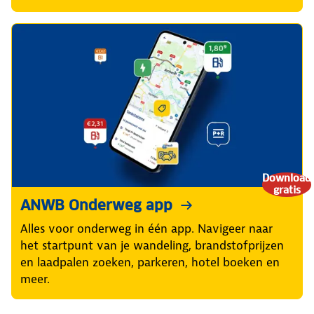
Download
gratis
ANWB Onderweg app
Alles voor onderweg in één app. Navigeer naar
het startpunt van je wandeling, brandstofprijzen
en laadpalen zoeken, parkeren, hotel boeken en
meer.