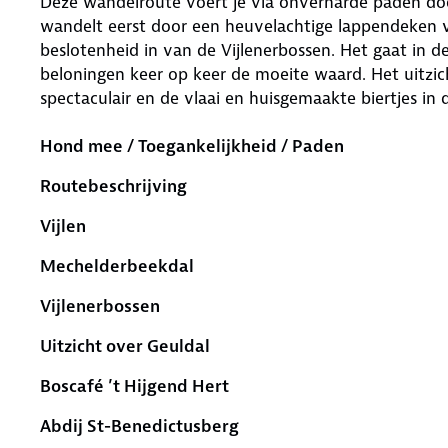
Deze wandelroute voert je via onverharde paden doo
wandelt eerst door een heuvelachtige lappendeken va
beslotenheid in van de Vijlenerbossen. Het gaat in d
beloningen keer op keer de moeite waard. Het uitzic
spectaculair en de vlaai en huisgemaakte biertjes in
Hond mee / Toegankelijkheid / Paden
Routebeschrijving
Vijlen
Mechelderbeekdal
Vijlenerbossen
Uitzicht over Geuldal
Boscafé ’t Hijgend Hert
Abdij St-Benedictusberg