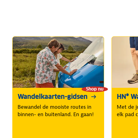
Shop nu
Wandelkaarten-gidsen
HN® W
Bewandel de mooiste routes in
Met de j
binnen- en buitenland. En gaan!
elk pad 