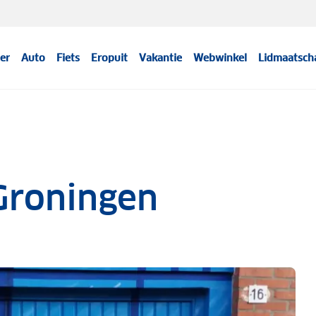
er
Auto
Fiets
Eropuit
Vakantie
Webwinkel
Lidmaatsch
 Groningen