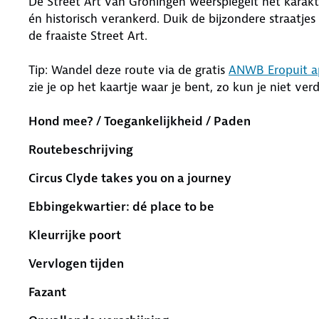
De Street Art van Groningen weerspiegelt het karakt
én historisch verankerd. Duik de bijzondere straatje
de fraaiste Street Art.
Tip: Wandel deze route via de gratis
ANWB Eropuit a
zie je op het kaartje waar je bent, zo kun je niet ver
Hond mee? / Toegankelijkheid / Paden
Routebeschrijving
Circus Clyde takes you on a journey
Ebbingekwartier: dé place to be
Kleurrijke poort
Vervlogen tijden
Fazant