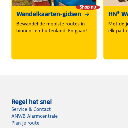
Shop nu
Wandelkaarten-gidsen
HN® W
Bewandel de mooiste routes in
Met de j
binnen- en buitenland. En gaan!
elk pad 
Regel het snel
Service & Contact
ANWB Alarmcentrale
Plan je route