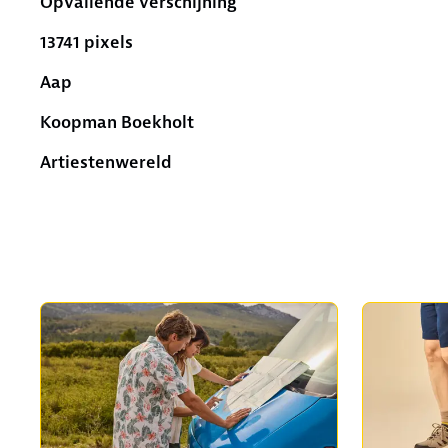
Opvallende verschijning
13741 pixels
Aap
Koopman Boekholt
Artiestenwereld