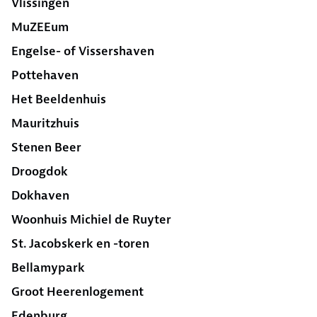
Vlissingen
MuZEEum
Engelse- of Vissershaven
Pottehaven
Het Beeldenhuis
Mauritzhuis
Stenen Beer
Droogdok
Dokhaven
Woonhuis Michiel de Ruyter
St. Jacobskerk en -toren
Bellamypark
Groot Heerenlogement
Edenburg