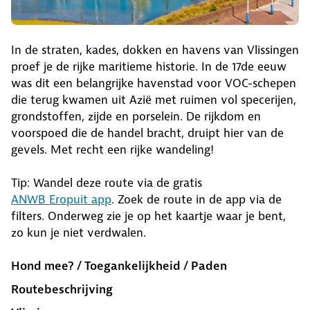
In de straten, kades, dokken en havens van Vlissingen
proef je de rijke maritieme historie. In de 17de eeuw
was dit een belangrijke havenstad voor VOC-schepen
die terug kwamen uit Azië met ruimen vol specerijen,
grondstoffen, zijde en porselein. De rijkdom en
voorspoed die de handel bracht, druipt hier van de
gevels. Met recht een rijke wandeling!
Tip: Wandel deze route via de gratis
ANWB Eropuit app
. Zoek de route in de app via de
filters. Onderweg zie je op het kaartje waar je bent,
zo kun je niet verdwalen.
Hond mee? / Toegankelijkheid / Paden
Routebeschrijving