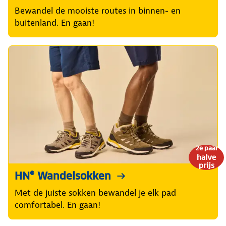
Bewandel de mooiste routes in binnen- en
buitenland. En gaan!
2e paar
halve
prijs
HN® Wandelsokken
Met de juiste sokken bewandel je elk pad
comfortabel. En gaan!