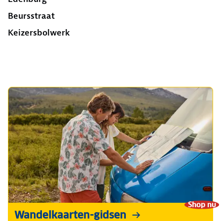
Beursstraat
Keizersbolwerk
Shop nu
Wandelkaarten-gidsen