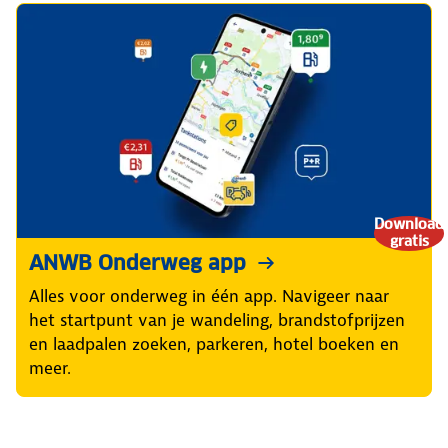
Download
gratis
ANWB Onderweg app
Alles voor onderweg in één app. Navigeer naar
het startpunt van je wandeling, brandstofprijzen
en laadpalen zoeken, parkeren, hotel boeken en
meer.