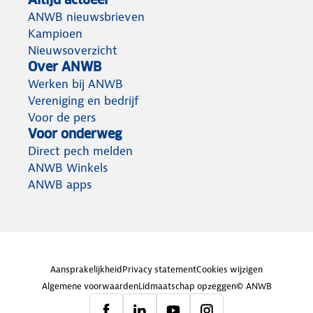
ANWB nieuwsbrieven
Kampioen
Nieuwsoverzicht
Over ANWB
Werken bij ANWB
Vereniging en bedrijf
Voor de pers
Voor onderweg
Direct pech melden
ANWB Winkels
ANWB apps
Aansprakelijkheid
Privacy statement
Cookies wijzigen
Algemene voorwaarden
Lidmaatschap opzeggen
© ANWB