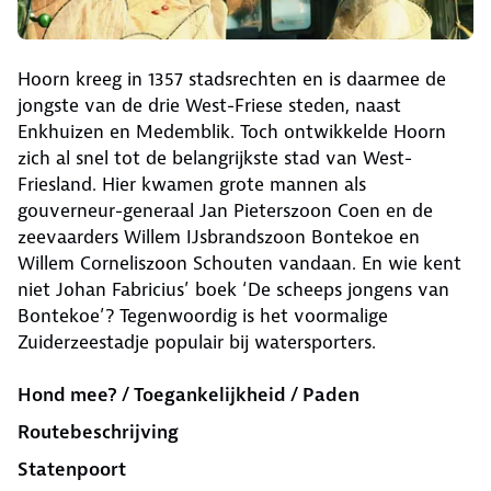
Hoorn kreeg in 1357 stadsrechten en is daarmee de
jongste van de drie West-Friese steden, naast
Enkhuizen en Medemblik. Toch ontwikkelde Hoorn
zich al snel tot de belangrijkste stad van West-
Friesland. Hier kwamen grote mannen als
gouverneur-generaal Jan Pieterszoon Coen en de
zeevaarders Willem IJsbrandszoon Bontekoe en
Willem Corneliszoon Schouten vandaan. En wie kent
niet Johan Fabricius’ boek ‘De scheeps jongens van
Bontekoe’? Tegenwoordig is het voormalige
Zuiderzeestadje populair bij watersporters.
Hond mee? / Toegankelijkheid / Paden
Routebeschrijving
Statenpoort