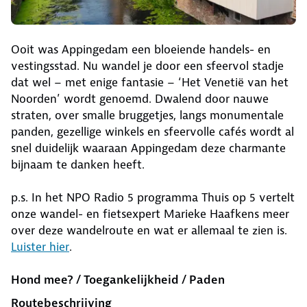
Ooit was Appingedam een bloeiende handels- en
vestingsstad. Nu wandel je door een sfeervol stadje
dat wel – met enige fantasie – ‘Het Venetië van het
Noorden’ wordt genoemd. Dwalend door nauwe
straten, over smalle bruggetjes, langs monumentale
panden, gezellige winkels en sfeervolle cafés wordt al
snel duidelijk waaraan Appingedam deze charmante
bijnaam te danken heeft.
p.s. In het NPO Radio 5 programma Thuis op 5 vertelt
onze wandel- en fietsexpert Marieke Haafkens meer
over deze wandelroute en wat er allemaal te zien is.
Luister hier
.
Hond mee? / Toegankelijkheid / Paden
Routebeschrijving