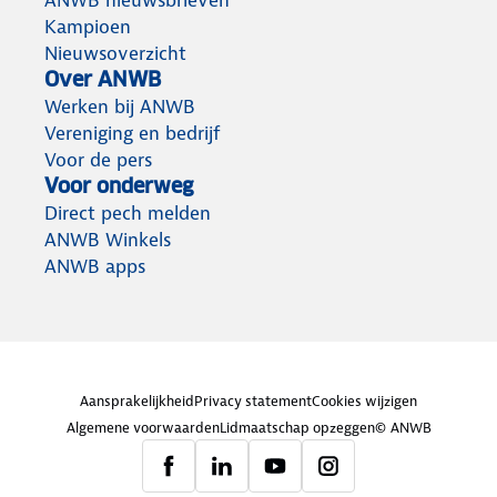
Kampioen
Nieuwsoverzicht
Over ANWB
Werken bij ANWB
Vereniging en bedrijf
Voor de pers
Voor onderweg
Direct pech melden
ANWB Winkels
ANWB apps
Aansprakelijkheid
Privacy statement
Cookies wijzigen
Algemene voorwaarden
Lidmaatschap opzeggen
© ANWB