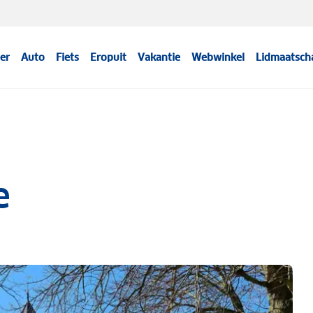
er
Auto
Fiets
Eropuit
Vakantie
Webwinkel
Lidmaatsch
e