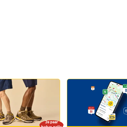
2e paar