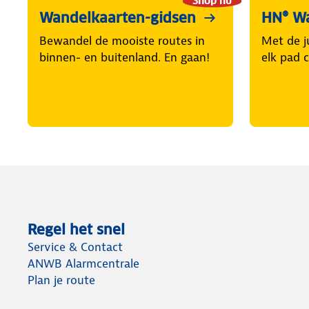
Shop nu
Wandelkaarten-gidsen
HN® W
Bewandel de mooiste routes in
Met de j
binnen- en buitenland. En gaan!
elk pad 
Regel het snel
Service & Contact
ANWB Alarmcentrale
Plan je route