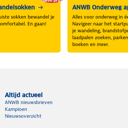
halve prijs
andelsokken
ANWB Onderweg a
uiste sokken bewandel je
Alles voor onderweg in é
comfortabel. En gaan!
Navigeer naar het startp
je wandeling, brandstofpr
laadpalen zoeken, parker
boeken en meer.
Altijd actueel
ANWB nieuwsbrieven
Kampioen
Nieuwsoverzicht