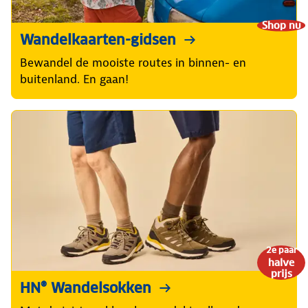
Shop nu
Wandelkaarten-gidsen
Bewandel de mooiste routes in binnen- en
buitenland. En gaan!
2e paar
halve
prijs
HN® Wandelsokken