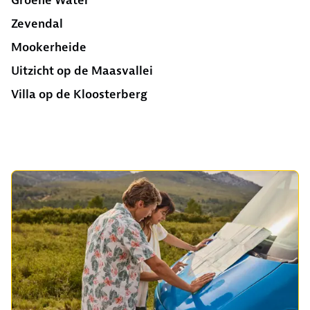
Groene Water
Zevendal
Mookerheide
Uitzicht op de Maasvallei
Villa op de Kloosterberg