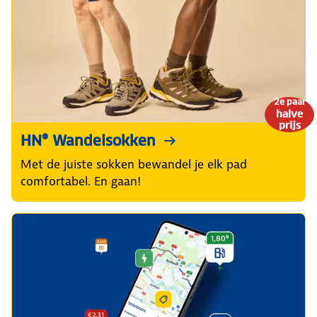
2e paar
halve
prijs
HN® Wandelsokken
Met de juiste sokken bewandel je elk pad
comfortabel. En gaan!