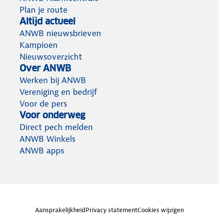
Plan je route
Altijd actueel
ANWB nieuwsbrieven
Kampioen
Nieuwsoverzicht
Over ANWB
Werken bij ANWB
Vereniging en bedrijf
Voor de pers
Voor onderweg
Direct pech melden
ANWB Winkels
ANWB apps
Aansprakelijkheid
Privacy statement
Cookies wijzigen