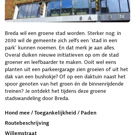
Breda wil een groene stad worden. Sterker nog: in
2030 wil de gemeente zich zelfs een ‘stad in een
park’ kunnen noemen. En dat merk je aan alles.
Overal duiken nieuwe initiatieven op om de stad
groener en leefbaarder te maken. Ooit wel eens
planten uit een parkeergarage zien groeien of uit het
dak van een bushokje? Of op een daktuin naast het
spoor genoten van het groen én de binnenrijdende
treinen? Je ontdekt het tijdens deze groene
stadswandeling door Breda.
Hond mee / Toegankelijkheid / Paden
Routebeschrijving
Willemstraat