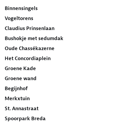
Binnensingels
Vogeltorens
Claudius Prinsenlaan
Bushokje met sedumdak
Oude Chassékazerne
Het Concordiaplein
Groene Kade
Groene wand
Begijnhof
Merkxtuin
St. Annastraat
Spoorpark Breda