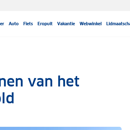
er
Auto
Fiets
Eropuit
Vakantie
Webwinkel
Lidmaatsch
nen van het
ld