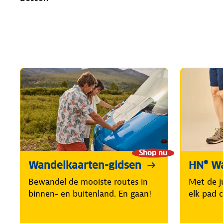
Shop nu
Wandelkaarten-gidsen
HN® W
Bewandel de mooiste routes in
Met de j
binnen- en buitenland. En gaan!
elk pad 