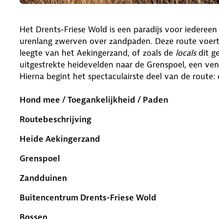
Het Drents-Friese Wold is een paradijs voor iederee
urenlang zwerven over zandpaden. Deze route voert 
leegte van het Aekingerzand, of zoals de
locals
dit g
uitgestrekte heidevelden naar de Grenspoel, een ven 
Hierna begint het spectaculairste deel van de route
Hond mee / Toegankelijkheid / Paden
Routebeschrijving
Heide Aekingerzand
Grenspoel
Zandduinen
Buitencentrum Drents-Friese Wold
Bossen