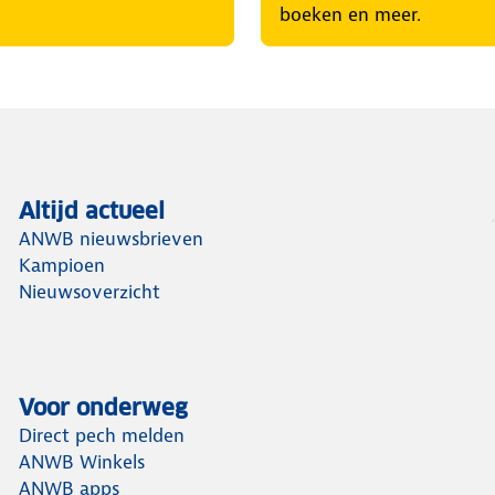
boeken en meer.
Altijd actueel
ANWB nieuwsbrieven
Kampioen
Nieuwsoverzicht
Voor onderweg
Direct pech melden
ANWB Winkels
ANWB apps