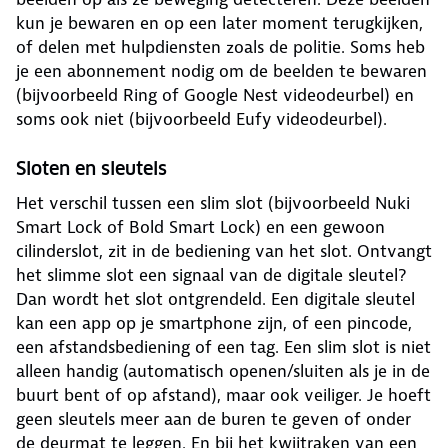
kun je bewaren en op een later moment terugkijken,
of delen met hulpdiensten zoals de politie. Soms heb
je een abonnement nodig om de beelden te bewaren
(bijvoorbeeld Ring of Google Nest videodeurbel) en
soms ook niet (bijvoorbeeld Eufy videodeurbel).
Sloten en sleutels
Het verschil tussen een slim slot (bijvoorbeeld Nuki
Smart Lock of Bold Smart Lock) en een gewoon
cilinderslot, zit in de bediening van het slot. Ontvangt
het slimme slot een signaal van de digitale sleutel?
Dan wordt het slot ontgrendeld. Een digitale sleutel
kan een app op je smartphone zijn, of een pincode,
een afstandsbediening of een tag. Een slim slot is niet
alleen handig (automatisch openen/sluiten als je in de
buurt bent of op afstand), maar ook veiliger. Je hoeft
geen sleutels meer aan de buren te geven of onder
de deurmat te leggen. En bij het kwijtraken van een