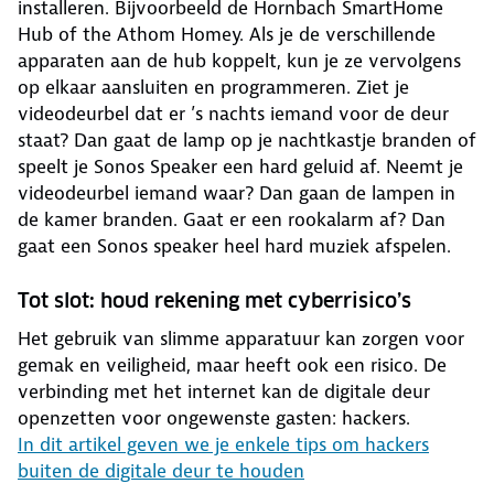
installeren. Bijvoorbeeld de Hornbach SmartHome
Hub of the Athom Homey. Als je de verschillende
apparaten aan de hub koppelt, kun je ze vervolgens
op elkaar aansluiten en programmeren. Ziet je
videodeurbel dat er ’s nachts iemand voor de deur
staat? Dan gaat de lamp op je nachtkastje branden of
speelt je Sonos Speaker een hard geluid af. Neemt je
videodeurbel iemand waar? Dan gaan de lampen in
de kamer branden. Gaat er een rookalarm af? Dan
gaat een Sonos speaker heel hard muziek afspelen.
Tot slot: houd rekening met cyberrisico’s
Het gebruik van slimme apparatuur kan zorgen voor
gemak en veiligheid, maar heeft ook een risico. De
verbinding met het internet kan de digitale deur
openzetten voor ongewenste gasten: hackers.
In dit artikel geven we je enkele tips om hackers
buiten de digitale deur te houden