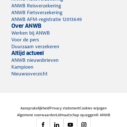
ANWB Reisverzekering
ANWB Fietsverzekering
ANWB AFM-registratie 12013649
Over ANWB
Werken bij ANWB
Voor de pers
Duurzaam verzekeren
Altijd actueel
ANWB nieuwsbrieven
Kampioen
Nieuwsoverzicht
Aansprakelijkheid
Privacy statement
Cookies wijzigen
Algemene voorwaarden
Lidmaatschap opzeggen
© ANWB