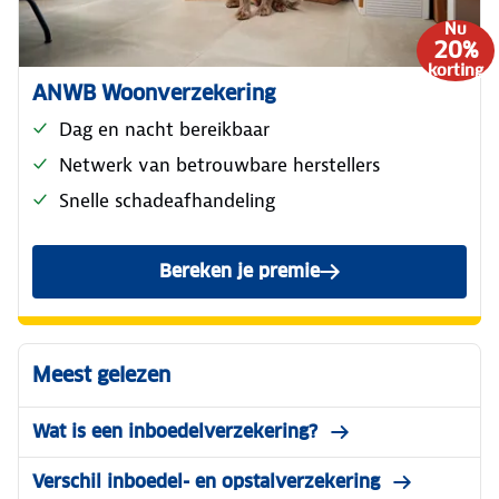
Nu
20%
korting
ANWB Woonverzekering
Dag en nacht bereikbaar
Netwerk van betrouwbare herstellers
Snelle schadeafhandeling
Bereken je premie
van de ANWB Woonverzeker
Meest gelezen
Wat is een inboedelverzekering?
Verschil inboedel- en opstalverzekering