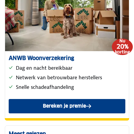
Nu
20%
korting
ANWB Woonverzekering
Dag en nacht bereikbaar
Netwerk van betrouwbare herstellers
Snelle schadeafhandeling
Bereken je premie
van de ANWB Woonverzeker
Meest gelezen