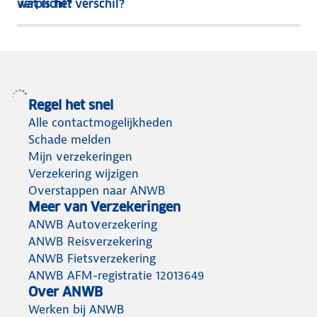
verplicht?
wat is het verschil?
Regel het snel
Alle contactmogelijkheden
Schade melden
Mijn verzekeringen
Verzekering wijzigen
Overstappen naar ANWB
Meer van Verzekeringen
ANWB Autoverzekering
ANWB Reisverzekering
ANWB Fietsverzekering
ANWB AFM-registratie 12013649
Over ANWB
Werken bij ANWB