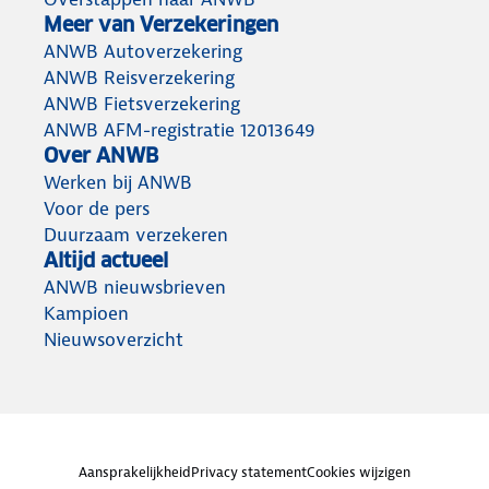
Meer van Verzekeringen
ANWB Autoverzekering
ANWB Reisverzekering
ANWB Fietsverzekering
ANWB AFM-registratie 12013649
Over ANWB
Werken bij ANWB
Voor de pers
Duurzaam verzekeren
Altijd actueel
ANWB nieuwsbrieven
Kampioen
Nieuwsoverzicht
Aansprakelijkheid
Privacy statement
Cookies wijzigen