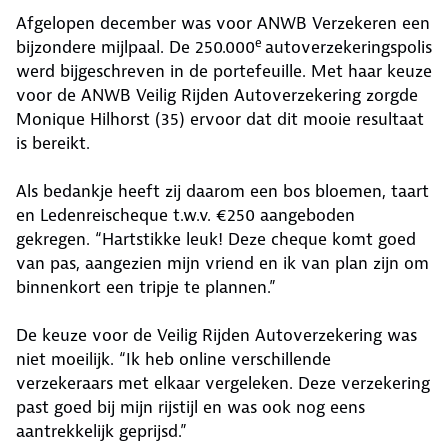
Afgelopen december was voor ANWB Verzekeren een
e
bijzondere mijlpaal. De 250.000
autoverzekeringspolis
werd bijgeschreven in de portefeuille. Met haar keuze
voor de ANWB Veilig Rijden Autoverzekering zorgde
Monique Hilhorst (35) ervoor dat dit mooie resultaat
is bereikt.
Als bedankje heeft zij daarom een bos bloemen, taart
en Ledenreischeque t.w.v. €250 aangeboden
gekregen. “Hartstikke leuk! Deze cheque komt goed
van pas, aangezien mijn vriend en ik van plan zijn om
binnenkort een tripje te plannen.”
De keuze voor de Veilig Rijden Autoverzekering was
niet moeilijk. “Ik heb online verschillende
verzekeraars met elkaar vergeleken. Deze verzekering
past goed bij mijn rijstijl en was ook nog eens
aantrekkelijk geprijsd.”