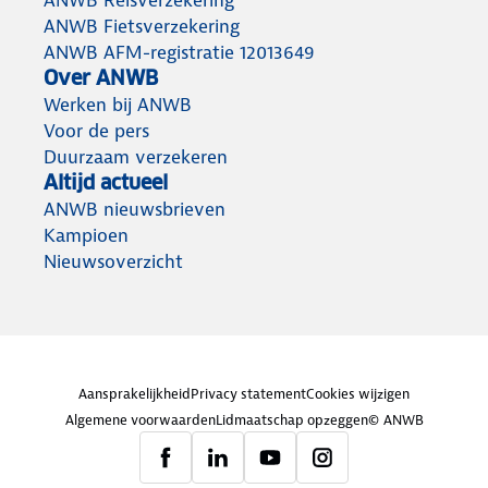
ANWB Reisverzekering
ANWB Fietsverzekering
ANWB AFM-registratie 12013649
Over ANWB
Werken bij ANWB
Voor de pers
Duurzaam verzekeren
Altijd actueel
ANWB nieuwsbrieven
Kampioen
Nieuwsoverzicht
Aansprakelijkheid
Privacy statement
Cookies wijzigen
Algemene voorwaarden
Lidmaatschap opzeggen
© ANWB