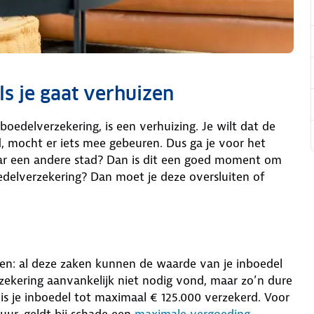
ls je gaat verhuizen
oedelverzekering, is een verhuizing. Je wilt dat de
, mocht er iets mee gebeuren. Dus ga je voor het
ar een andere stad? Dan is dit een goed moment om
oedelverzekering? Dan moet je deze oversluiten of
en: al deze zaken kunnen de waarde van je inboedel
rzekering aanvankelijk niet nodig vond, maar zo’n dure
is je inboedel tot maximaal € 125.000 verzekerd. Voor
uur, geldt bij schade een
maximale vergoeding
.