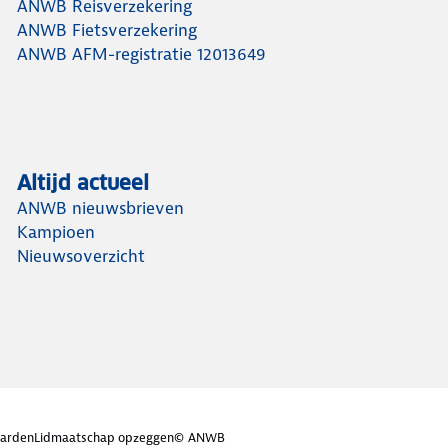
ANWB Reisverzekering
ANWB Fietsverzekering
ANWB AFM-registratie 12013649
Altijd actueel
ANWB nieuwsbrieven
Kampioen
Nieuwsoverzicht
arden
Lidmaatschap opzeggen
© ANWB