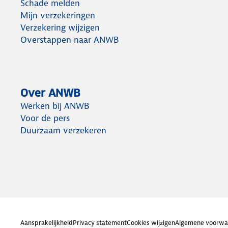
Schade melden
Mijn verzekeringen
Verzekering wijzigen
Overstappen naar ANWB
Over ANWB
Werken bij ANWB
Voor de pers
Duurzaam verzekeren
Aansprakelijkheid
Privacy statement
Cookies wijzigen
Algemene voorwa