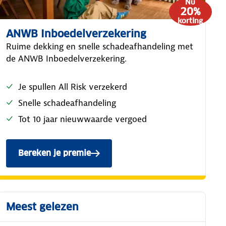
Nu
20%
korting
ANWB Inboedelverzekering
Ruime dekking en snelle schadeafhandeling met
de ANWB Inboedelverzekering.
Je spullen All Risk verzekerd
Snelle schadeafhandeling
Tot 10 jaar nieuwwaarde vergoed
Bereken je premie
van de ANWB Inboedelverzekering.
Meest gelezen