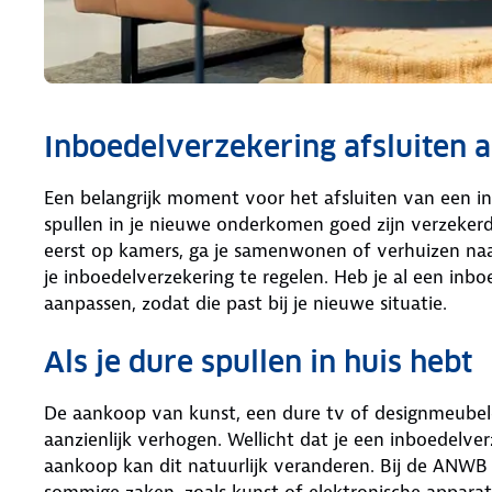
Inboedelverzekering afsluiten a
Een belangrijk moment voor het afsluiten van een inb
spullen in je nieuwe onderkomen goed zijn verzekerd
eerst op kamers, ga je samenwonen of verhuizen na
je inboedelverzekering te regelen. Heb je al een inb
aanpassen, zodat die past bij je nieuwe situatie.
Als je dure spullen in huis hebt
De aankoop van kunst, een dure tv of designmeubel
aanzienlijk verhogen. Wellicht dat je een inboedelve
aankoop kan dit natuurlijk veranderen. Bij de ANWB 
sommige zaken, zoals kunst of elektronische apparat