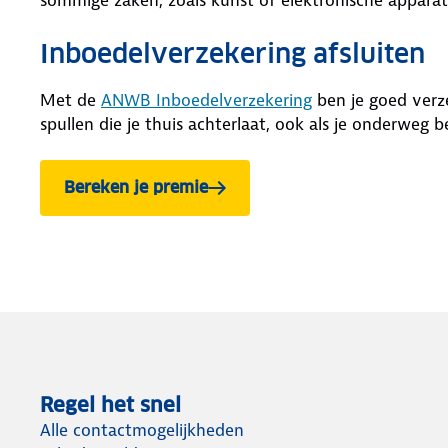
Inboedelverzekering afsluiten
Met de
ANWB Inboedelverzekering
ben je goed verz
spullen die je thuis achterlaat, ook als je onderweg 
Bereken je premie
van de ANWB Inboedelverzekering.
Regel het snel
Alle contactmogelijkheden