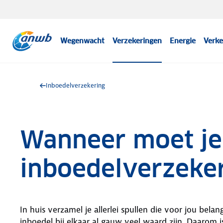
Wegenwacht
Verzekeringen
Energie
Verke
Inboedelverzekering
Wanneer moet je
inboedelverzeker
In huis verzamel je allerlei spullen die voor jou bela
inboedel bij elkaar al gauw veel waard zijn. Daarom is