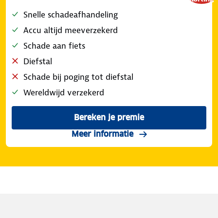
Snelle schadeafhandeling
Accu altijd meeverzekerd
Schade aan fiets
Diefstal
Schade bij poging tot diefstal
Wereldwijd verzekerd
Bereken je premie
voor de ANWB Fietsverzeke
over de dekking scha
Meer informatie