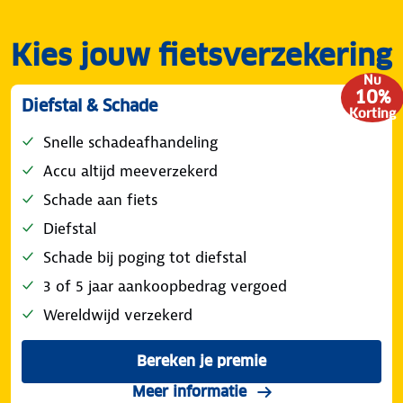
Kies jouw fietsverzekering
Nu
10%
Diefstal & Schade
Korting
Snelle schadeafhandeling
Accu altijd meeverzekerd
Schade aan fiets
Diefstal
Schade bij poging tot diefstal
3 of 5 jaar aankoopbedrag vergoed
Wereldwijd verzekerd
Bereken je premie
voor de ANWB Fietsverzeke
over de dekking diefs
Meer informatie