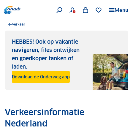
Menu
Verkeer
HEBBES! Ook op vakantie
navigeren, files ontwijken
en goedkoper tanken of
laden.
Download de Onderweg app
Verkeersinformatie
Nederland