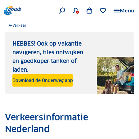
Menu
Verkeer
HEBBES! Ook op vakantie
navigeren, files ontwijken
en goedkoper tanken of
laden.
Download de Onderweg app
Verkeersinformatie
Nederland