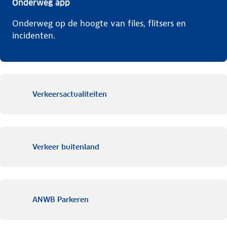
Onderweg app
Onderweg op de hoogte van files, flitsers en
incidenten.
Verkeersactualiteiten
Verkeer buitenland
ANWB Parkeren