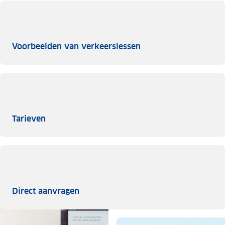
Voorbeelden van ver
Voorbeelden van verkeerslessen
Tarieven
Tarieven
Direct aanvragen
Direct aanvragen