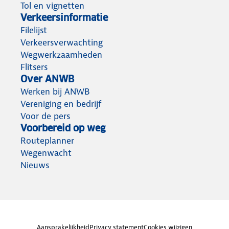
Tol en vignetten
Verkeersinformatie
Filelijst
Verkeersverwachting
Wegwerkzaamheden
Flitsers
Over ANWB
Werken bij ANWB
Vereniging en bedrijf
Voor de pers
Voorbereid op weg
Routeplanner
Wegenwacht
Nieuws
Aansprakelijkheid
Privacy statement
Cookies wijzigen