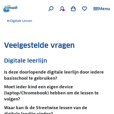
Menu
Digitale Lessen
Veelgestelde vragen
Digitale leerlijn
Is deze doorlopende digitale leerlijn door iedere
basisschool te gebruiken?
Moet ieder kind een eigen device
(laptop/Chromebook) hebben om de lessen te
volgen?
Waar kan ik de Streetwise lessen van de
digitale leerlijn vinden?