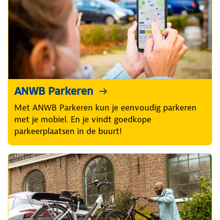
ANWB Parkeren
Met ANWB Parkeren kun je eenvoudig parkeren
met je mobiel. En je vindt goedkope
parkeerplaatsen in de buurt!