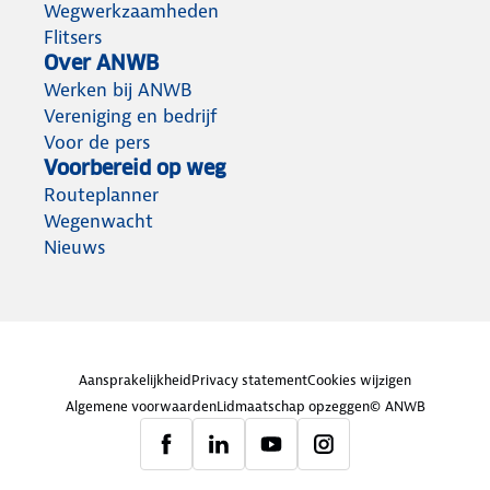
Wegwerkzaamheden
Flitsers
Over ANWB
Werken bij ANWB
Vereniging en bedrijf
Voor de pers
Voorbereid op weg
Routeplanner
Wegenwacht
Nieuws
Aansprakelijkheid
Privacy statement
Cookies wijzigen
Algemene voorwaarden
Lidmaatschap opzeggen
© ANWB