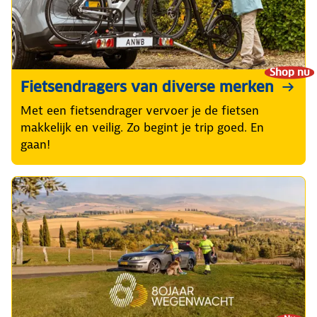
Shop nu
Fietsendragers van diverse merken
Met een fietsendrager vervoer je de fietsen
makkelijk en veilig. Zo begint je trip goed. En
gaan!