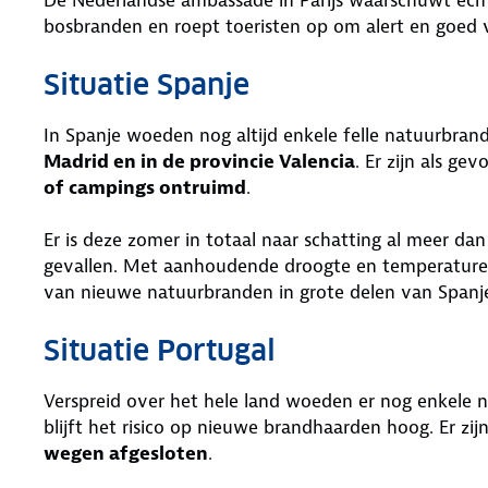
bosbranden en roept toeristen op om alert en goed v
Situatie Spanje
In Spanje woeden nog altijd enkele felle natuurbran
Madrid en in de provincie Valencia
. Er zijn als ge
of campings ontruimd
.
Er is deze zomer in totaal naar schatting al meer d
gevallen. Met aanhoudende droogte en temperaturen 
van nieuwe natuurbranden in grote delen van Span
Situatie Portugal
Verspreid over het hele land woeden er nog enkele
blijft het risico op nieuwe brandhaarden hoog. Er zi
wegen afgesloten
.