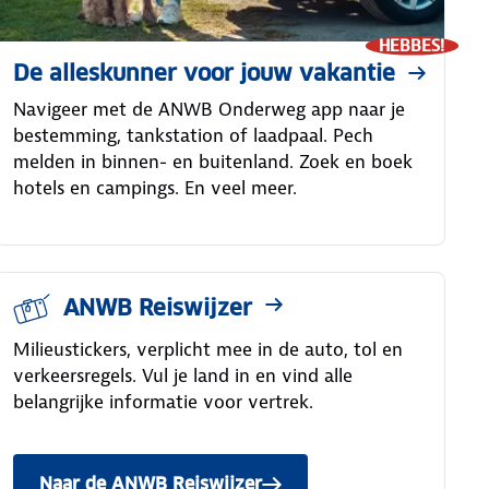
HEBBES!
De alleskunner voor jouw vakantie
Navigeer met de ANWB Onderweg app naar je
bestemming, tankstation of laadpaal. Pech
melden in binnen- en buitenland. Zoek en boek
hotels en campings. En veel meer.
ANWB Reiswijzer
Milieustickers, verplicht mee in de auto, tol en
verkeersregels. Vul je land in en vind alle
belangrijke informatie voor vertrek.
Naar de ANWB Reiswijzer