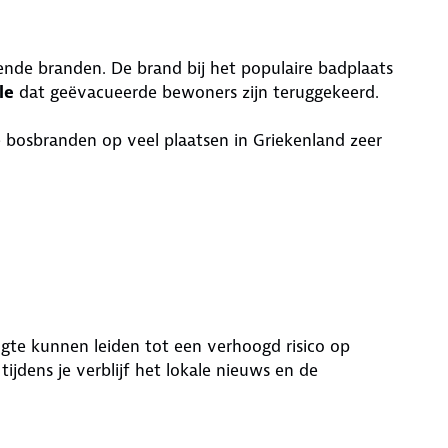
lende branden. De brand bij het populaire badplaats
le
dat geëvacueerde bewoners zijn teruggekeerd.
e bosbranden op veel plaatsen in Griekenland zeer
ogte kunnen leiden tot een verhoogd risico op
jdens je verblijf het lokale nieuws en de