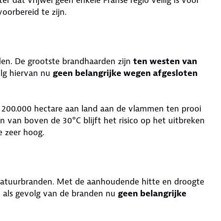
oorbereid te zijn.
den. De grootste brandhaarden zijn
ten westen van
volg hiervan nu
geen belangrijke wegen afgesloten
an 200.000 hectare aan land aan de vlammen ten prooi
van boven de 30°C blijft het risico op het uitbreken
je zeer hoog.
 natuurbranden. Met de aanhoudende hitte en droogte
jn als gevolg van de branden nu
geen belangrijke