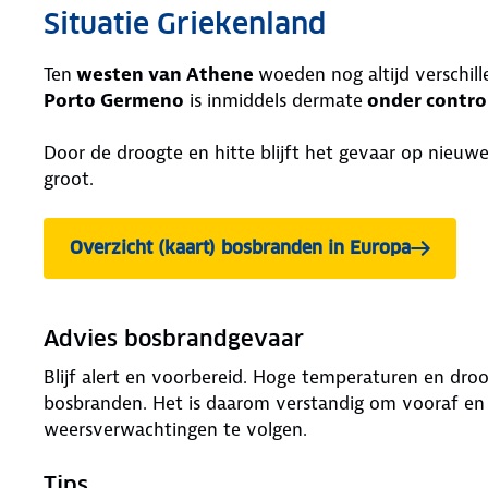
Situatie Griekenland
Ten
westen van Athene
woeden nog altijd verschil
Porto Germeno
is inmiddels dermate
onder contro
Door de droogte en hitte blijft het gevaar op nieuw
groot.
Overzicht (kaart) bosbranden in Europa
Advies bosbrandgevaar
Blijf alert en voorbereid. Hoge temperaturen en dro
bosbranden. Het is daarom verstandig om vooraf en ti
weersverwachtingen te volgen.
Tips