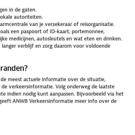
en in de gaten.
lokale autoriteiten.
armcentrale van je verzekeraar of reisorganisatie.
 zoals een paspoort of ID-kaart, portemonnee,
jke medicijnen, autosleutels en wat eten en drinken.
 langer verblijf en zorg daarom voor voldoende
branden?
 meest actuele informatie over de situatie,
k de verkeersinformatie. Volg onderweg de laatste
ute indien nodig kunt aanpassen. Bijvoorbeeld via het
r geeft ANWB Verkeersinformatie meer info over de