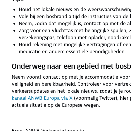
Houd het lokale nieuws en de weerswaarschuwing
Volg bij een bosbrand altijd de instructies van de 
Neem, zodra dat mogelijk is, contact op met de al
Zorg voor een vluchttas met belangrijke spullen,
verzekeringspas, telefoon met oplader, noodzakeli
Houd rekening met mogelijke vertragingen of een
medicatie en andere essentiële benodigdheden.
Onderweg naar een gebied met bos
Neem vooraf contact op met je accommodatie voor de
veiligheid en bereikbaarheid. Controleer voor vertre
verkeersupdates en het lokale nieuws, zodat je je ro
kanaal ANWB Europa via X
(voormalig Twitter), hie
actuele situatie op de Europese wegen.
Bron: ANWB Verkeersinformatie