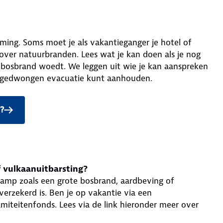
ming. Soms moet je als vakantieganger je hotel of
over natuurbranden. Lees wat je kan doen als je nog
 bosbrand woedt. We leggen uit wie je kan aanspreken
oodgedwongen evacuatie kunt aanhouden.
?
f vulkaanuitbarsting?
rramp zoals een grote bosbrand, aardbeving of
verzekerd is. Ben je op vakantie via een
lamiteitenfonds. Lees via de link hieronder meer over