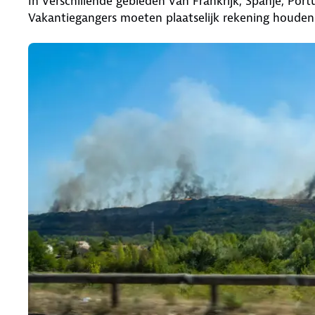
In verschillende gebieden van Frankrijk, Spanje, Po
Vakantiegangers moeten plaatselijk rekening houden