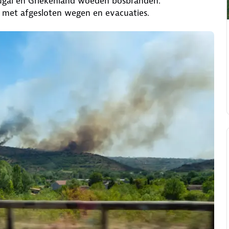
rtugal en Griekenland woeden bosbranden.
 met afgesloten wegen en evacuaties.