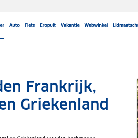
er
Auto
Fiets
Eropuit
Vakantie
Webwinkel
Lidmaatsch
en Frankrijk,
 en Griekenland