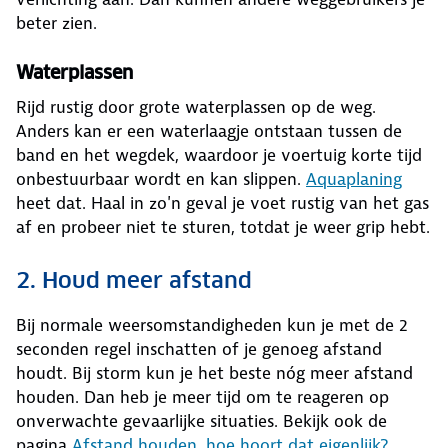
beter zien.
Waterplassen
Rijd rustig door grote waterplassen op de weg.
Anders kan er een waterlaagje ontstaan tussen de
band en het wegdek, waardoor je voertuig korte tijd
onbestuurbaar wordt en kan slippen.
Aquaplaning
heet dat. Haal in zo'n geval je voet rustig van het gas
af en probeer niet te sturen, totdat je weer grip hebt.
2. Houd meer afstand
Bij normale weersomstandigheden kun je met de 2
seconden regel inschatten of je genoeg afstand
houdt. Bij storm kun je het beste nóg meer afstand
houden. Dan heb je meer tijd om te reageren op
onverwachte gevaarlijke situaties. Bekijk ook de
pagina
Afstand houden, hoe hoort dat eigenlijk?