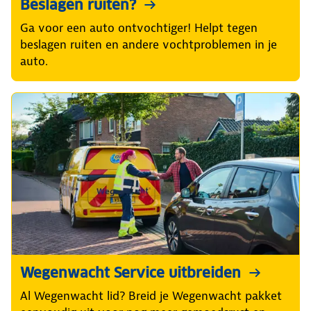
Beslagen ruiten?
Ga voor een auto ontvochtiger! Helpt tegen
beslagen ruiten en andere vochtproblemen in je
auto.
Wegenwacht Service uitbreiden
Al Wegenwacht lid? Breid je Wegenwacht pakket