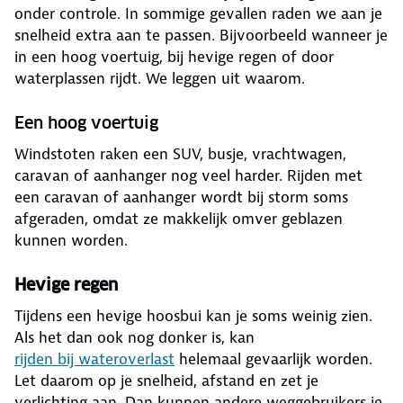
onder controle. In sommige gevallen raden we aan je
snelheid extra aan te passen. Bijvoorbeeld wanneer je
in een hoog voertuig, bij hevige regen of door
waterplassen rijdt. We leggen uit waarom.
Een hoog voertuig
Windstoten raken een SUV, busje, vrachtwagen,
caravan of aanhanger nog veel harder. Rijden met
een caravan of aanhanger wordt bij storm soms
afgeraden, omdat ze makkelijk omver geblazen
kunnen worden.
Hevige regen
Tijdens een hevige hoosbui kan je soms weinig zien.
Als het dan ook nog donker is, kan
rijden bij wateroverlast
helemaal gevaarlijk worden.
Let daarom op je snelheid, afstand en zet je
verlichting aan. Dan kunnen andere weggebruikers je