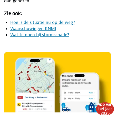
dan genezen.
Zie ook:
Hoe is de situatie nu op de weg?
Waarschuwingen KNMI
Wat te doen bij stormschade?
App van
het jaar
2025