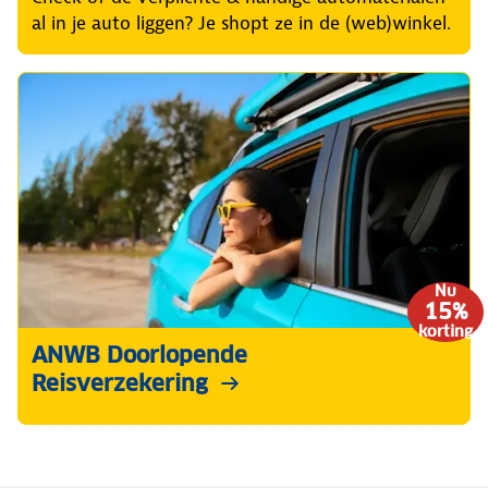
al in je auto liggen? Je shopt ze in de (web)winkel.
Nu
15%
korting
ANWB Doorlopende
Reisverzekering