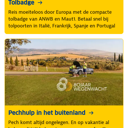
Tolbadge
Reis moeiteloos door Europa met de compacte
tolbadge van ANWB en Maut1. Betaal snel bij
tolpoorten in Italië, Frankrijk, Spanje en Portugal
Pechhulp in het buitenland
Pech komt altijd ongelegen. En op vakantie al