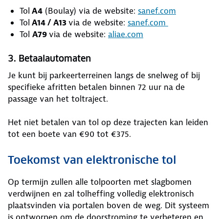
Tol
A4
(Boulay) via de website:
sanef.com
Tol
A14 / A13
via de website:
sanef.com
Tol
A79
via de website:
aliae.com
3. Betaalautomaten
Je kunt bij parkeerterreinen langs de snelweg of bij
specifieke afritten betalen binnen 72 uur na de
passage van het toltraject.
Het niet betalen van tol op deze trajecten kan leiden
tot een boete van €90 tot €375.
Toekomst van elektronische tol
Op termijn zullen alle tolpoorten met slagbomen
verdwijnen en zal tolheffing volledig elektronisch
plaatsvinden via portalen boven de weg. Dit systeem
is ontworpen om de doorstroming te verbeteren en