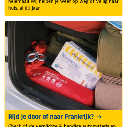
helemaal! Wij helpen je weer op weg of veilig naar
huis, al 80 jaar.
Rijd je door of naar Frankrijk?
Check of de verplichte & handige automaterialen