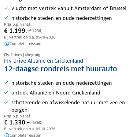
vlucht met vertrek vanuit Amsterdam of Brussel
historische steden en oude nederzettingen
Prijs p.p. vanaf
€ 1.199,-
€ 1.236,-
Bij vertrek op o.a.
05-10-2026
Complete reissom
Nazomer korting
Fly-Drives | Vliegtuig
Fly-drive Albanië en Griekenland
12-daagse rondreis met huurauto
historische steden en oude nederzettingen
ontdek Albanië en Noord Griekenland
schitterende en afwisselende natuur met zee en
bergen
Prijs p.p. vanaf
€ 1.330,-
€ 1.368,-
Bij vertrek op o.a.
05-10-2026
Complete reissom