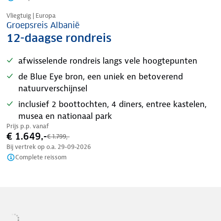
Tijdelijk in prijs verlaagd
Vliegtuig | Europa
Groepsreis Albanië
12-daagse rondreis
afwisselende rondreis langs vele hoogtepunten
de Blue Eye bron, een uniek en betoverend
natuurverschijnsel
inclusief 2 boottochten, 4 diners, entree kastelen,
musea en nationaal park
Prijs p.p. vanaf
€ 1.649,-
€ 1.799,-
Bij vertrek op o.a.
29-09-2026
Complete reissom