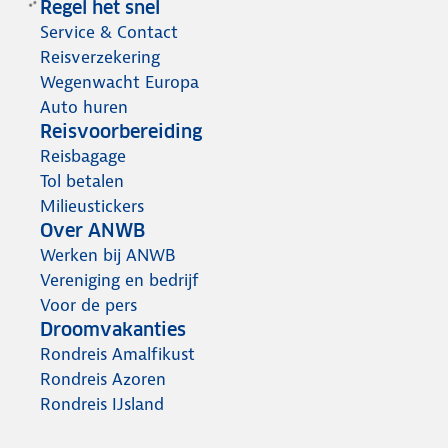
Regel het snel
Service & Contact
Reisverzekering
Wegenwacht Europa
Auto huren
Reisvoorbereiding
Reisbagage
Tol betalen
Milieustickers
Over ANWB
Werken bij ANWB
Vereniging en bedrijf
Voor de pers
Droomvakanties
Rondreis Amalfikust
Rondreis Azoren
Rondreis IJsland