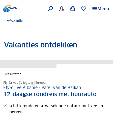
Menu
Vakantie
Vakanties ontdekken
3
resultaten
Nazomer korting
Fly-Drives | Vliegtuig | Europa
Fly-drive Albanië - Parel van de Balkan
12-daagse rondreis met huurauto
schitterende en afwisselende natuur met zee en
bergen