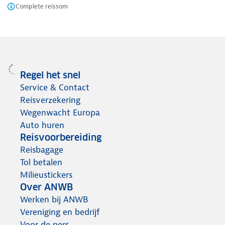
Complete reissom
Regel het snel
Service & Contact
Reisverzekering
Wegenwacht Europa
Auto huren
Reisvoorbereiding
Reisbagage
Tol betalen
Milieustickers
Over ANWB
Werken bij ANWB
Vereniging en bedrijf
Voor de pers