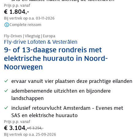
Prijs p.p. vanaf
€ 1.804,-
Bij vertrek op o.a.
03-11-2026
Complete reissom
Nazomer korting
Fly-Drives | Vliegtuig | Europa
Fly-drive Lofoten & Vesterålen
9- of 13-daagse rondreis met
elektrische huurauto in Noord-
Noorwegen
ervaar vanuit vier plaatsen deze prachtige eilanden
adembenemende uitzichten en bijzondere
landschappen
inclusief retourvlucht Amsterdam - Evenes met
SAS en elektrische huurauto
Prijs p.p. vanaf
€ 3.104,-
€ 3.254,-
Bij vertrek op o.a.
25-09-2026