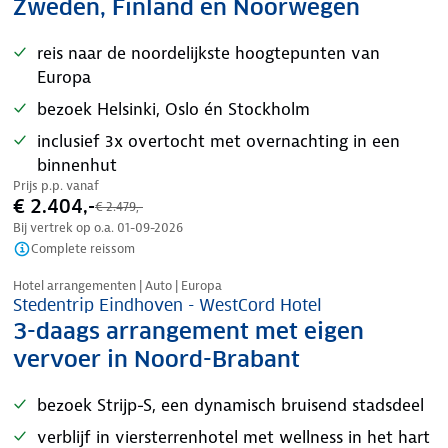
Zweden, Finland en Noorwegen
reis naar de noordelijkste hoogtepunten van
Europa
bezoek Helsinki, Oslo én Stockholm
inclusief 3x overtocht met overnachting in een
binnenhut
Prijs p.p. vanaf
€ 2.404,-
€ 2.479,-
Bij vertrek op o.a.
01-09-2026
Complete reissom
Nazomer korting
Hotel arrangementen | Auto | Europa
Stedentrip Eindhoven - WestCord Hotel
3-daags arrangement met eigen
vervoer in Noord-Brabant
bezoek Strijp-S, een dynamisch bruisend stadsdeel
verblijf in viersterrenhotel met wellness in het hart