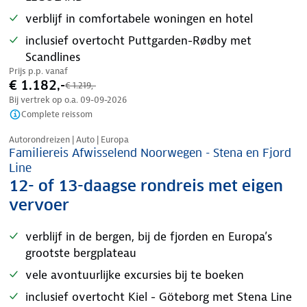
verblijf in comfortabele woningen en hotel
inclusief overtocht Puttgarden-Rødby met
Scandlines
Prijs p.p. vanaf
€ 1.182,-
€ 1.219,-
Bij vertrek op o.a.
09-09-2026
Complete reissom
Nazomer korting
Autorondreizen | Auto | Europa
Familiereis Afwisselend Noorwegen - Stena en Fjord
Line
12- of 13-daagse rondreis met eigen
vervoer
verblijf in de bergen, bij de fjorden en Europa’s
grootste bergplateau
vele avontuurlijke excursies bij te boeken
inclusief overtocht Kiel - Göteborg met Stena Line