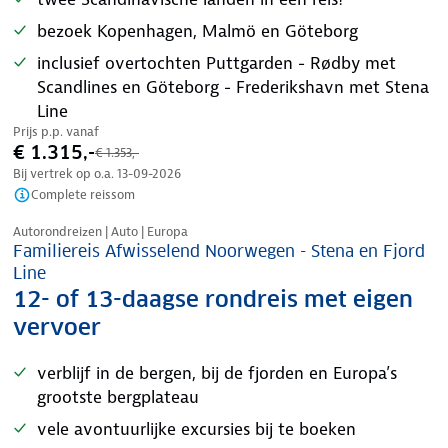
bezoek Kopenhagen, Malmö en Göteborg
inclusief overtochten Puttgarden - Rødby met
Scandlines en Göteborg - Frederikshavn met Stena
Line
Prijs p.p. vanaf
€ 1.315,-
€ 1.353,-
Bij vertrek op o.a.
13-09-2026
Complete reissom
Nazomer korting
Autorondreizen | Auto | Europa
Familiereis Afwisselend Noorwegen - Stena en Fjord
Line
12- of 13-daagse rondreis met eigen
vervoer
verblijf in de bergen, bij de fjorden en Europa’s
grootste bergplateau
vele avontuurlijke excursies bij te boeken