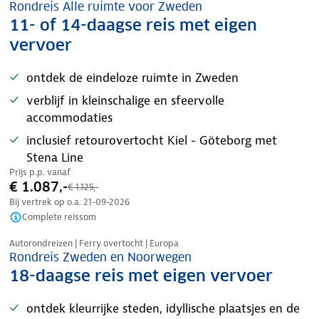
Rondreis Alle ruimte voor Zweden
11- of 14-daagse reis met eigen
vervoer
ontdek de eindeloze ruimte in Zweden
verblijf in kleinschalige en sfeervolle
accommodaties
inclusief retourovertocht Kiel - Göteborg met
Stena Line
Prijs p.p. vanaf
€ 1.087,-
€ 1.125,-
Bij vertrek op o.a.
21-09-2026
Complete reissom
Nazomer korting
Autorondreizen | Ferry overtocht | Europa
Rondreis Zweden en Noorwegen
18-daagse reis met eigen vervoer
ontdek kleurrijke steden, idyllische plaatsjes en de