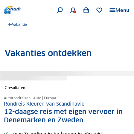
Menu
Vakantie
Vakanties ontdekken
7
resultaten
Nazomer korting
Autorondreizen | Auto | Europa
Rondreis Kleuren van Scandinavië
12-daagse reis met eigen vervoer in
Denemarken en Zweden
twee Scandinavische landen in één reis!