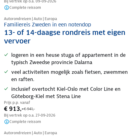
Bij vertrek op o.a.
09-09-2026
Complete reissom
Nazomer korting
Autorondreizen | Auto | Europa
Familiereis Zweden in een notendop
13- of 14-daagse rondreis met eigen
vervoer
logeren in een heuse stuga of appartement in de
typisch Zweedse provincie Dalarna
veel activiteiten mogelijk zoals fietsen, zwemmen
en raften.
inclusief overtocht Kiel-Oslo met Color Line en
Göteborg-Kiel met Stena Line
Prijs p.p. vanaf
€ 913,-
€ 941,-
Bij vertrek op o.a.
27-09-2026
Complete reissom
Nazomer korting
Autorondreizen | Auto | Europa