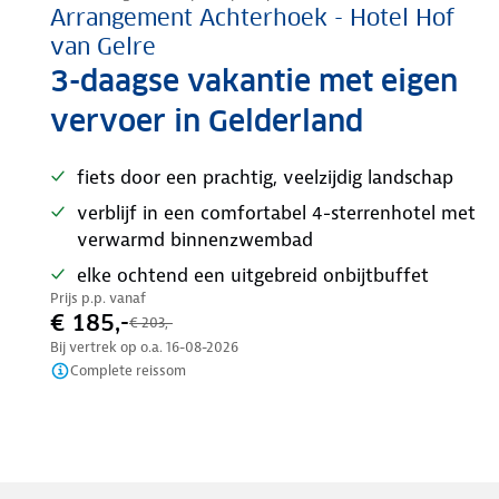
Arrangement Achterhoek - Hotel Hof
van Gelre
3-daagse vakantie met eigen
vervoer in Gelderland
fiets door een prachtig, veelzijdig landschap
verblijf in een comfortabel 4-sterrenhotel met
verwarmd binnenzwembad
elke ochtend een uitgebreid onbijtbuffet
Prijs p.p. vanaf
€ 185,-
€ 203,-
Bij vertrek op o.a.
16-08-2026
Complete reissom