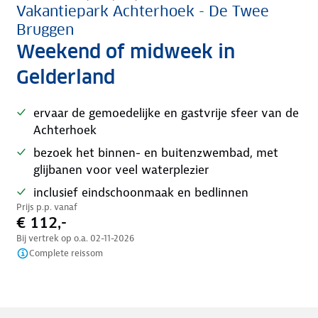
Vakantiepark Achterhoek - De Twee
Bruggen
Weekend of midweek in
Gelderland
ervaar de gemoedelijke en gastvrije sfeer van de
Achterhoek
bezoek het binnen- en buitenzwembad, met
glijbanen voor veel waterplezier
inclusief eindschoonmaak en bedlinnen
Prijs p.p. vanaf
€ 112,-
Bij vertrek op o.a.
02-11-2026
Complete reissom