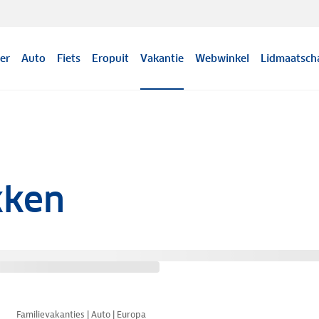
er
Auto
Fiets
Eropuit
Vakantie
Webwinkel
Lidmaatsch
kken
Familievakanties | Auto | Europa