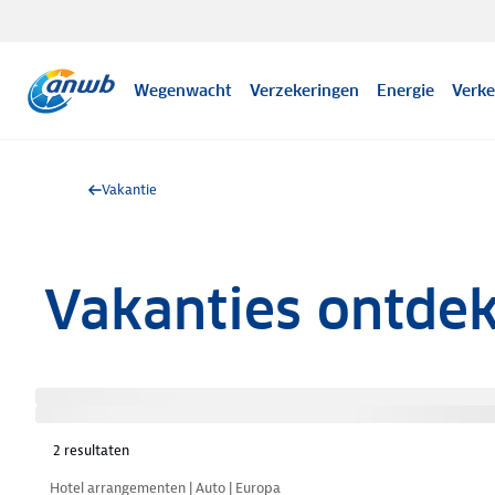
Wegenwacht
Verzekeringen
Energie
Verke
Vakantie
Vakanties ontde
2
resultaten
Nazomer korting
Hotel arrangementen | Auto | Europa